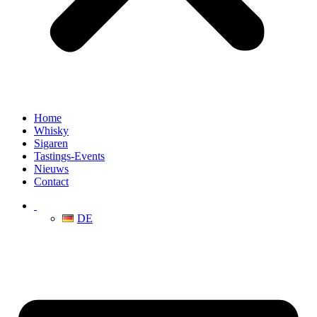
Home
Whisky
Sigaren
Tastings-Events
Nieuws
Contact
DE