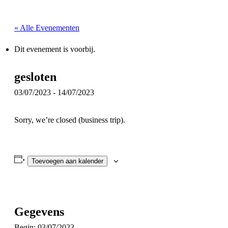
« Alle Evenementen
Dit evenement is voorbij.
gesloten
03/07/2023
-
14/07/2023
Sorry, we’re closed (business trip).
Toevoegen aan kalender
Gegevens
Begin:
03/07/2023