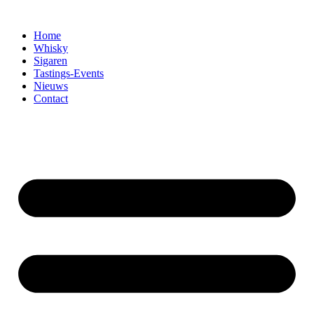
Home
Whisky
Sigaren
Tastings-Events
Nieuws
Contact