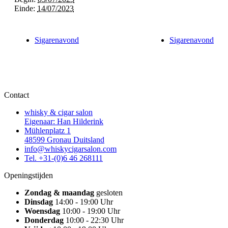
Einde:
14/07/2023
Sigarenavond
Sigarenavond
Contact
whisky & cigar salon
Eigenaar: Han Hilderink
Mühlenplatz 1
48599 Gronau Duitsland
info@whiskycigarsalon.com
Tel. +31-(0)6 46 268111
Openingstijden
Zondag & maandag
gesloten
Dinsdag
14:00 - 19:00 Uhr
Woensdag
10:00 - 19:00 Uhr
Donderdag
10:00 - 22:30 Uhr