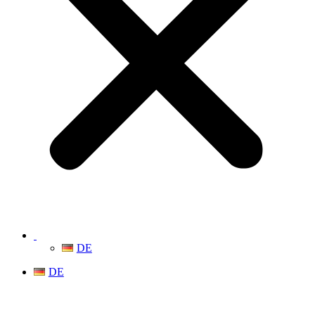
DE
DE