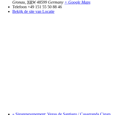
Gronau
,
NRW
48599
Germany
+ Google Maps
Telefoon
+49 151 55 50 88 46
Bekijk de site van Locatie
«
Sigarenevenement: Vegas de Santiago / Casagranda Cigars