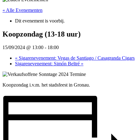
« Alle Evenementen
Dit evenement is voorbij.
Koopzondag (13-18 uur)
15/09/2024 @ 13:00
-
18:00
«
Sigarenevenement: Vegas de Santiago / Casagranda Cigars
Sigarenevenement: Simón Beltré
»
Koopzondag i.v.m. het stadsfeest in Gronau.