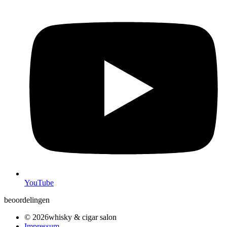
YouTube
beoordelingen
© 2026whisky & cigar salon
Impressum