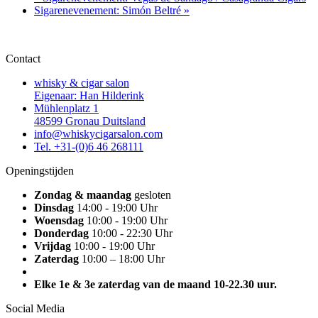
Sigarenevenement: Simón Beltré
»
Contact
whisky & cigar salon
Eigenaar: Han Hilderink
Mühlenplatz 1
48599 Gronau Duitsland
info@whiskycigarsalon.com
Tel. +31-(0)6 46 268111
Openingstijden
Zondag & maandag
gesloten
Dinsdag
14:00 - 19:00 Uhr
Woensdag
10:00 - 19:00 Uhr
Donderdag
10:00 - 22:30 Uhr
Vrijdag
10:00 - 19:00 Uhr
Zaterdag
10:00 – 18:00 Uhr
Elke 1e & 3e zaterdag van de maand 10-22.30 uur.
Social Media