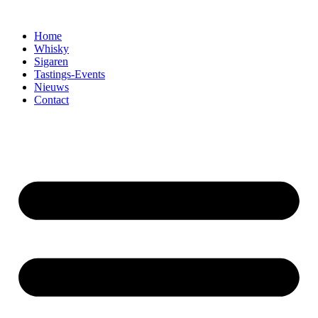
Home
Whisky
Sigaren
Tastings-Events
Nieuws
Contact