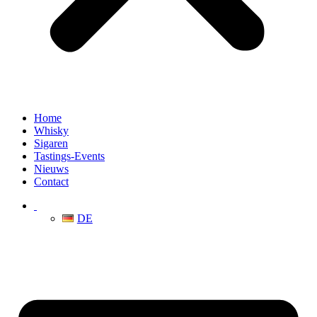
Home
Whisky
Sigaren
Tastings-Events
Nieuws
Contact
DE