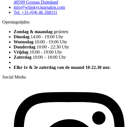
48599 Gronau Duitsland
info@whiskycigarsalon.com
Tel. +31-(0)6 46 268111
Openingstijden
Zondag & maandag
gesloten
Dinsdag
14:00 - 19:00 Uhr
Woensdag
10:00 - 19:00 Uhr
Donderdag
10:00 - 22:30 Uhr
Vrijdag
10:00 - 19:00 Uhr
Zaterdag
10:00 – 18:00 Uhr
Elke 1e & 3e zaterdag van de maand 10-22.30 uur.
Social Media