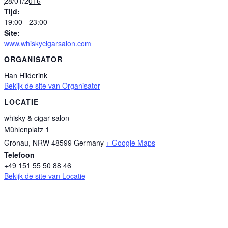
28/01/2016
Tijd:
19:00 - 23:00
Site:
www.whiskycigarsalon.com
ORGANISATOR
Han Hilderink
Bekijk de site van Organisator
LOCATIE
whisky & cigar salon
Mühlenplatz 1
Gronau
,
NRW
48599
Germany
+ Google Maps
Telefoon
+49 151 55 50 88 46
Bekijk de site van Locatie