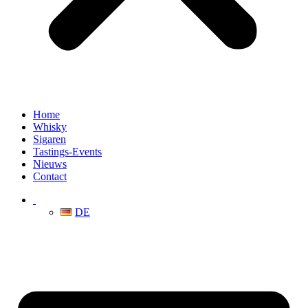
Home
Whisky
Sigaren
Tastings-Events
Nieuws
Contact
DE