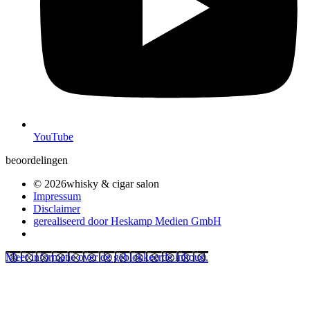
YouTube
beoordelingen
© 2026whisky & cigar salon
Impressum
Disclaimer
gerealiseerd door Heskamp Medien GmbH
Meer informatie over de geblokkeerde inhoud.