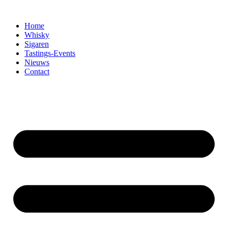
Home
Whisky
Sigaren
Tastings-Events
Nieuws
Contact