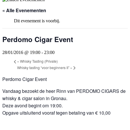
« Alle Evenementen
Dit evenement is voorbij.
Perdomo Cigar Event
28/01/2016 @ 19:00
-
23:00
«
Whisky Tasting (Private)
Whisky tasting “voor beginners II”
»
Perdomo Cigar Event
Vandaag bezoekt de heer Rinn van PERDOMO CIGARS de
whisky & cigar salon in Gronau.
Deze avond begint om 19:00.
Opgave uitsluitend vooraf tegen betaling van € 10,00