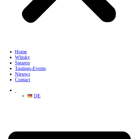
Home
Whisky
Sigaren
Tastings-Events
Nieuws
Contact
DE