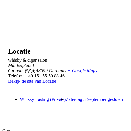
Locatie
whisky & cigar salon
Mühlenplatz 1
Gronau
,
NRW
48599
Germany
+ Google Maps
Telefoon
+49 151 55 50 88 46
Bekijk de site van Locatie
Whisky Tasting (Private)
Zaterdag 3 September gesloten
Contact