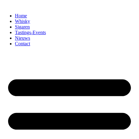
Home
Whisky
Sigaren
Tastings-Events
Nieuws
Contact