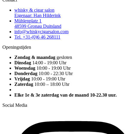
whisky & cigar salon
Eigenaar: Han Hilderink
Mühlenplatz 1
48599 Gronau Duitsland
info@whiskycigarsalon.com
Tel. +31-(0)6 46 268111
Openingstijden
Zondag & maandag
gesloten
Dinsdag
14:00 - 19:00 Uhr
Woensdag
10:00 - 19:00 Uhr
Donderdag
10:00 - 22:30 Uhr
Vrijdag
10:00 - 19:00 Uhr
Zaterdag
10:00 – 18:00 Uhr
Elke 1e & 3e zaterdag van de maand 10-22.30 uur.
Social Media