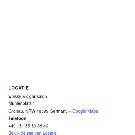
LOCATIE
whisky & cigar salon
Mühlenplatz 1
Gronau
,
NRW
48599
Germany
+ Google Maps
Telefoon
+49 151 55 50 88 46
Bekijk de site van Locatie