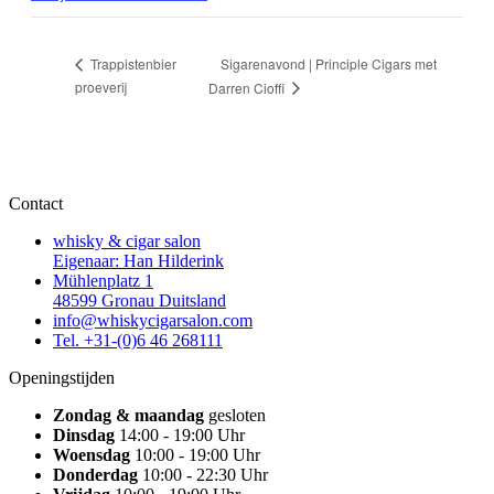
Sigarenavond | Principle Cigars met
Trappistenbier
proeverij
Darren Cioffi
Contact
whisky & cigar salon
Eigenaar: Han Hilderink
Mühlenplatz 1
48599 Gronau Duitsland
info@whiskycigarsalon.com
Tel. +31-(0)6 46 268111
Openingstijden
Zondag & maandag
gesloten
Dinsdag
14:00 - 19:00 Uhr
Woensdag
10:00 - 19:00 Uhr
Donderdag
10:00 - 22:30 Uhr