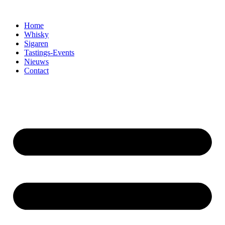
Home
Whisky
Sigaren
Tastings-Events
Nieuws
Contact