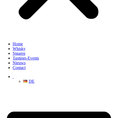
Home
Whisky
Sigaren
Tastings-Events
Nieuws
Contact
DE