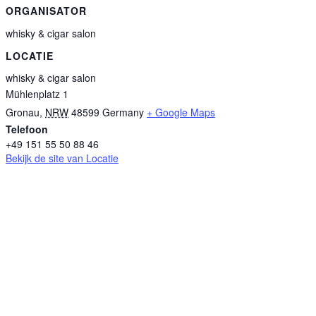
ORGANISATOR
whisky & cigar salon
LOCATIE
whisky & cigar salon
Mühlenplatz 1
Gronau
,
NRW
48599
Germany
+ Google Maps
Telefoon
+49 151 55 50 88 46
Bekijk de site van Locatie