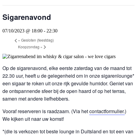
Sigarenavond
07/10/2023 @ 18:00
-
22:30
«
Gesloten (feestdag)
Koopzondag
»
Op de sigarenavond, elke eerste zaterdag van de maand tot
22.30 uur, heeft u de gelegenheid om in onze sigarenlounge*
een sigaar te roken uit onze rijk gevulde humidor. Geniet van
de ontspannende sfeer bij de open haard of op het terras,
samen met andere liefhebbers.
Vooraf reserveren is raadzaam. (Via het
contactformulier.
)
We kijken uit naar uw komst!
*(die is verkozen tot beste lounge in Duitsland en tot een van