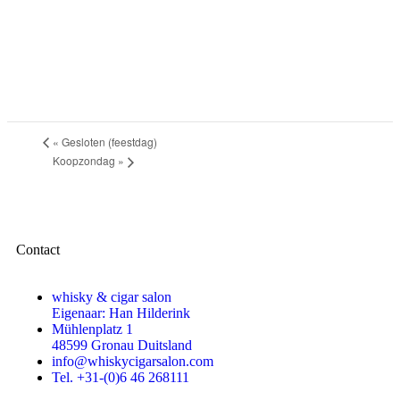
«
Gesloten (feestdag)
Koopzondag
»
Contact
whisky & cigar salon
Eigenaar: Han Hilderink
Mühlenplatz 1
48599 Gronau Duitsland
info@whiskycigarsalon.com
Tel. +31-(0)6 46 268111