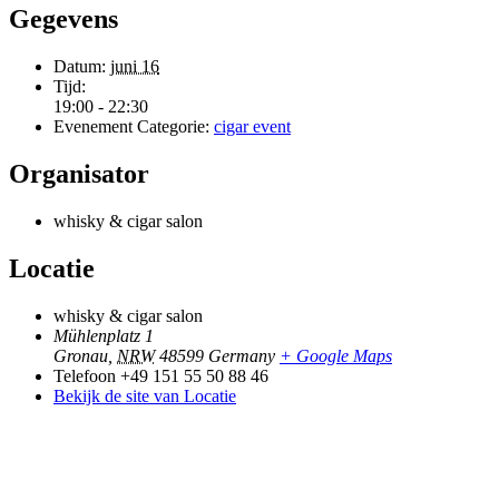
Gegevens
Datum:
juni 16
Tijd:
19:00 - 22:30
Evenement Categorie:
cigar event
Organisator
whisky & cigar salon
Locatie
whisky & cigar salon
Mühlenplatz 1
Gronau
,
NRW
48599
Germany
+ Google Maps
Telefoon
+49 151 55 50 88 46
Bekijk de site van Locatie