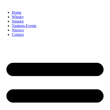
Home
Whisky
Sigaren
Tastings-Events
Nieuws
Contact