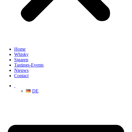
Home
Whisky
Sigaren
Tastings-Events
Nieuws
Contact
DE