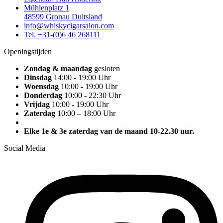
Mühlenplatz 1
48599 Gronau Duitsland
info@whiskycigarsalon.com
Tel. +31-(0)6 46 268111
Openingstijden
Zondag & maandag
gesloten
Dinsdag
14:00 - 19:00 Uhr
Woensdag
10:00 - 19:00 Uhr
Donderdag
10:00 - 22:30 Uhr
Vrijdag
10:00 - 19:00 Uhr
Zaterdag
10:00 – 18:00 Uhr
Elke 1e & 3e zaterdag van de maand 10-22.30 uur.
Social Media