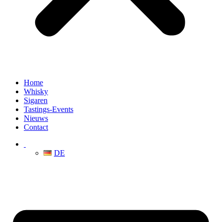
Home
Whisky
Sigaren
Tastings-Events
Nieuws
Contact
DE