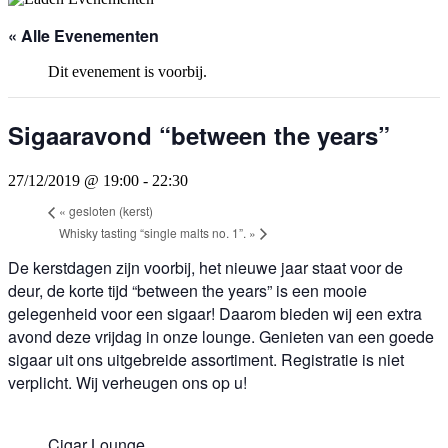
« Alle Evenementen
Dit evenement is voorbij.
Sigaaravond “between the years”
27/12/2019 @ 19:00
-
22:30
«
gesloten (kerst)
Whisky tasting “single malts no. 1”.
»
De kerstdagen zijn voorbij, het nieuwe jaar staat voor de
deur, de korte tijd “between the years” is een mooie
gelegenheid voor een sigaar! Daarom bieden wij een extra
avond deze vrijdag in onze lounge. Genieten van een goede
sigaar uit ons uitgebreide assortiment. Registratie is niet
verplicht. Wij verheugen ons op u!
Cigar Lounge