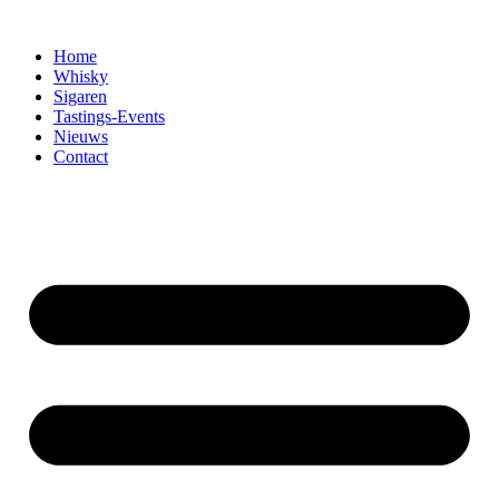
Home
Whisky
Sigaren
Tastings-Events
Nieuws
Contact