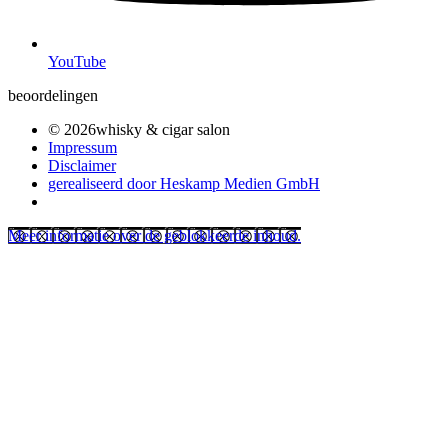
YouTube
beoordelingen
© 2026whisky & cigar salon
Impressum
Disclaimer
gerealiseerd door Heskamp Medien GmbH
Meer informatie over de geblokkeerde inhoud.