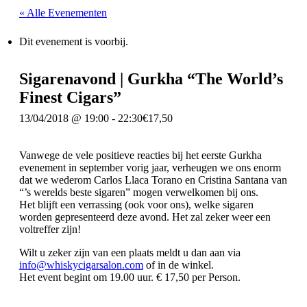
« Alle Evenementen
Dit evenement is voorbij.
Sigarenavond | Gurkha “The World’s
Finest Cigars”
13/04/2018 @ 19:00
-
22:30
€17,50
Vanwege de vele positieve reacties bij het eerste Gurkha
evenement in september vorig jaar, verheugen we ons enorm
dat we wederom Carlos Llaca Torano en Cristina Santana van
“’s werelds beste sigaren” mogen verwelkomen bij ons.
Het blijft een verrassing (ook voor ons), welke sigaren
worden gepresenteerd deze avond. Het zal zeker weer een
voltreffer zijn!
Wilt u zeker zijn van een plaats meldt u dan aan via
info@whiskycigarsalon.com
of in de winkel.
Het event begint om 19.00 uur. € 17,50 per Person.