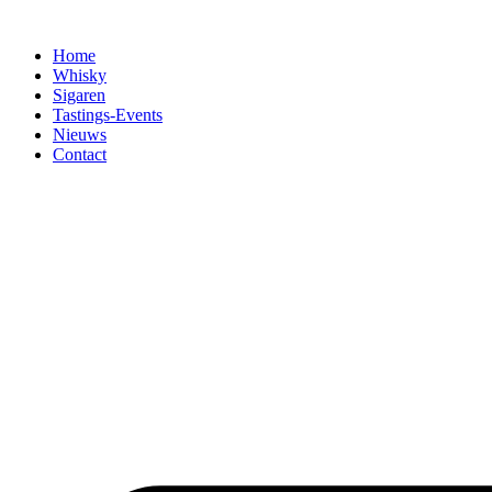
Home
Whisky
Sigaren
Tastings-Events
Nieuws
Contact