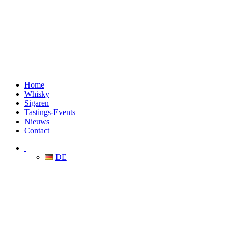
Home
Whisky
Sigaren
Tastings-Events
Nieuws
Contact
DE