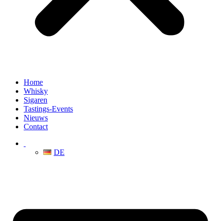
Home
Whisky
Sigaren
Tastings-Events
Nieuws
Contact
DE