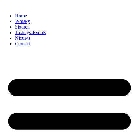
Home
Whisky
Sigaren
Tastings-Events
Nieuws
Contact