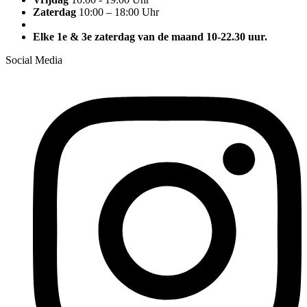
Zaterdag
10:00 – 18:00 Uhr
Elke 1e & 3e zaterdag van de maand 10-22.30 uur.
Social Media