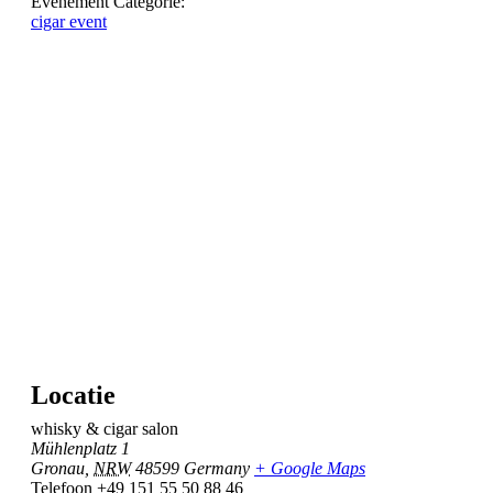
Evenement Categorie:
cigar event
Locatie
whisky & cigar salon
Mühlenplatz 1
Gronau
,
NRW
48599
Germany
+ Google Maps
Telefoon
+49 151 55 50 88 46