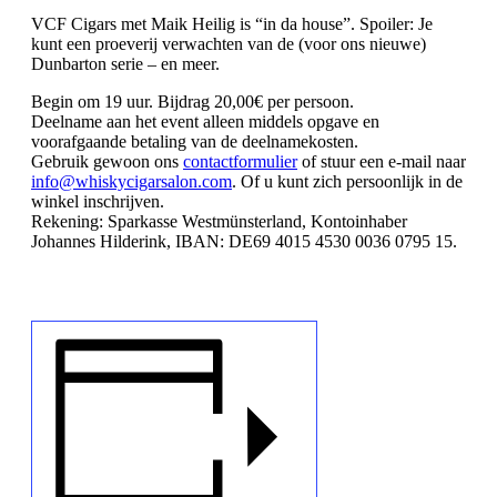
VCF Cigars met Maik Heilig is “in da house”. Spoiler: Je
kunt een proeverij verwachten van de (voor ons nieuwe)
Dunbarton serie – en meer.
Begin om 19 uur. Bijdrag 20,00€ per persoon.
Deelname aan het event alleen middels opgave en
voorafgaande betaling van de deelnamekosten.
Gebruik gewoon ons
contactformulier
of stuur een e-mail naar
info@whiskycigarsalon.com
. Of u kunt zich persoonlijk in de
winkel inschrijven.
Rekening: Sparkasse Westmünsterland, Kontoinhaber
Johannes Hilderink, IBAN: DE69 4015 4530 0036 0795 15.