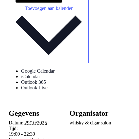
Toevoegen aan kalender
Google Calendar
iCalendar
Outlook 365
Outlook Live
Gegevens
Organisator
Datum:
29/10/2025
whisky & cigar salon
Tijd:
19:00 - 22:30