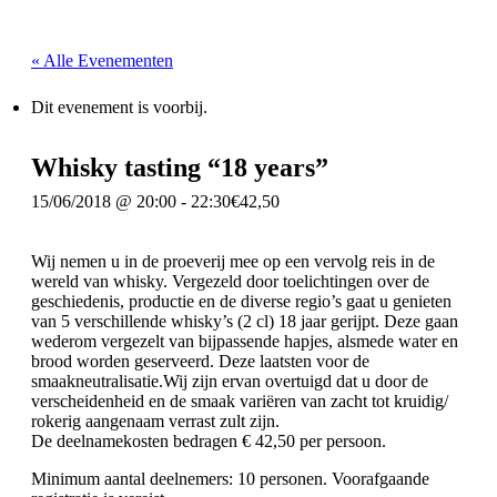
« Alle Evenementen
Dit evenement is voorbij.
Whisky tasting “18 years”
15/06/2018 @ 20:00
-
22:30
€42,50
Wij nemen u in de proeverij mee op een vervolg reis in de
wereld van whisky. Vergezeld door toelichtingen over de
geschiedenis, productie en de diverse regio’s gaat u genieten
van 5 verschillende whisky’s (2 cl) 18 jaar gerijpt. Deze gaan
wederom vergezelt van bijpassende hapjes, alsmede water en
brood worden geserveerd. Deze laatsten voor de
smaakneutralisatie.Wij zijn ervan overtuigd dat u door de
verscheidenheid en de smaak variëren van zacht tot kruidig/
rokerig aangenaam verrast zult zijn.
De deelnamekosten bedragen € 42,50 per persoon.
Minimum aantal deelnemers: 10 personen. Voorafgaande