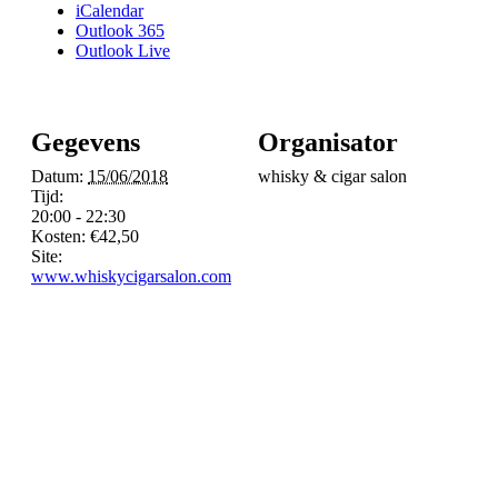
iCalendar
Outlook 365
Outlook Live
Gegevens
Organisator
Datum:
15/06/2018
whisky & cigar salon
Tijd:
20:00 - 22:30
Kosten:
€42,50
Site:
www.whiskycigarsalon.com