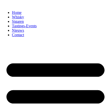
Home
Whisky
Sigaren
Tastings-Events
Nieuws
Contact