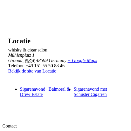
Locatie
whisky & cigar salon
Mühlenplatz 1
Gronau
,
NRW
48599
Germany
+ Google Maps
Telefoon
+49 151 55 50 88 46
Bekijk de site van Locatie
Sigarenavond | Balmoral &
Sigarenavond met
Drew Estate
Schuster Cigarren
Contact