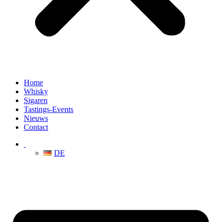
Home
Whisky
Sigaren
Tastings-Events
Nieuws
Contact
DE