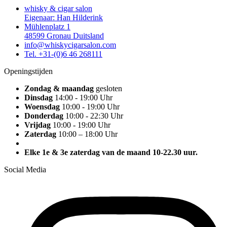
whisky & cigar salon
Eigenaar: Han Hilderink
Mühlenplatz 1
48599 Gronau Duitsland
info@whiskycigarsalon.com
Tel. +31-(0)6 46 268111
Openingstijden
Zondag & maandag
gesloten
Dinsdag
14:00 - 19:00 Uhr
Woensdag
10:00 - 19:00 Uhr
Donderdag
10:00 - 22:30 Uhr
Vrijdag
10:00 - 19:00 Uhr
Zaterdag
10:00 – 18:00 Uhr
Elke 1e & 3e zaterdag van de maand 10-22.30 uur.
Social Media