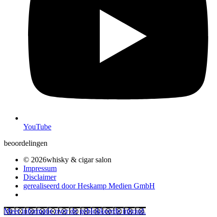
YouTube
beoordelingen
© 2026whisky & cigar salon
Impressum
Disclaimer
gerealiseerd door Heskamp Medien GmbH
Meer informatie over de geblokkeerde inhoud.