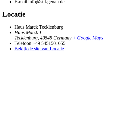
E-mail
info@stil-genau.de
Locatie
Haus Marck Tecklenburg
Haus Marck 1
Tecklenburg
,
49545
Germany
+ Google Maps
Telefoon
+49 5451501655
Bekijk de site van Locatie