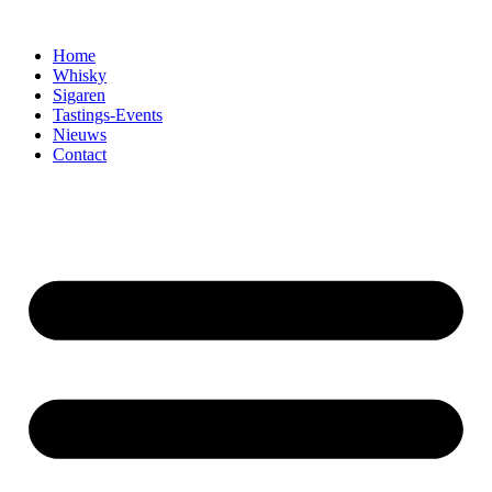
Home
Whisky
Sigaren
Tastings-Events
Nieuws
Contact