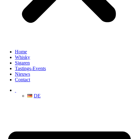
Home
Whisky
Sigaren
Tastings-Events
Nieuws
Contact
DE