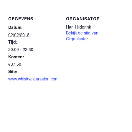
GEGEVENS
ORGANISATOR
Han Hilderink
Datum:
Bekijk de site van
02/02/2018
Organisator
Tijd:
20:00 - 22:30
Kosten:
€37,50
Site:
www.whiskycigarsalon.com