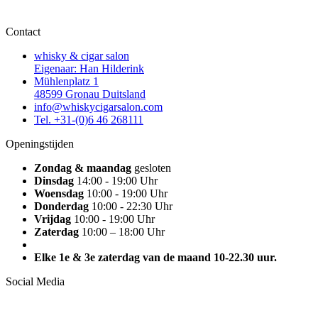
Contact
whisky & cigar salon
Eigenaar: Han Hilderink
Mühlenplatz 1
48599 Gronau Duitsland
info@whiskycigarsalon.com
Tel. +31-(0)6 46 268111
Openingstijden
Zondag & maandag
gesloten
Dinsdag
14:00 - 19:00 Uhr
Woensdag
10:00 - 19:00 Uhr
Donderdag
10:00 - 22:30 Uhr
Vrijdag
10:00 - 19:00 Uhr
Zaterdag
10:00 – 18:00 Uhr
Elke 1e & 3e zaterdag van de maand 10-22.30 uur.
Social Media