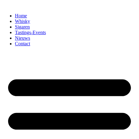
Home
Whisky
Sigaren
Tastings-Events
Nieuws
Contact