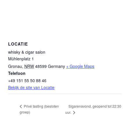
LOCATIE
whisky & cigar salon
Mühlenplatz 1
Gronau
,
NRW
48599
Germany
+ Google Maps
Telefoon
+49 151 55 50 88 46
Bekijk de site van Locatie
Sigarenavond, geopend tot 22:30
Privé tasting (besloten
groep)
uur.