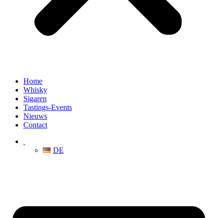
Home
Whisky
Sigaren
Tastings-Events
Nieuws
Contact
DE