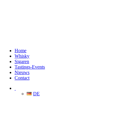
Home
Whisky
Sigaren
Tastings-Events
Nieuws
Contact
DE