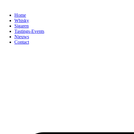
Home
Whisky
Sigaren
Tastings-Events
Nieuws
Contact