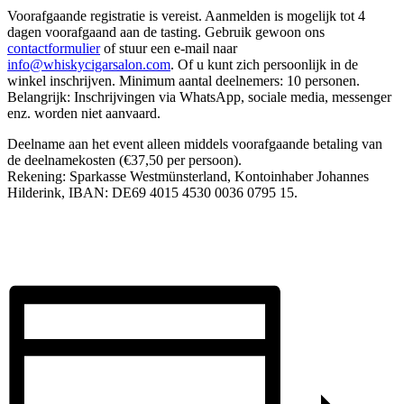
Voorafgaande registratie is vereist. Aanmelden is mogelijk tot 4
dagen voorafgaand aan de tasting. Gebruik gewoon ons
contactformulier
of stuur een e-mail naar
info@whiskycigarsalon.com
. Of u kunt zich persoonlijk in de
winkel inschrijven. Minimum aantal deelnemers: 10 personen.
Belangrijk: Inschrijvingen via WhatsApp, sociale media, messenger
enz. worden niet aanvaard.
Deelname aan het event alleen middels voorafgaande betaling van
de deelnamekosten (€37,50 per persoon).
Rekening: Sparkasse Westmünsterland, Kontoinhaber Johannes
Hilderink, IBAN: DE69 4015 4530 0036 0795 15.