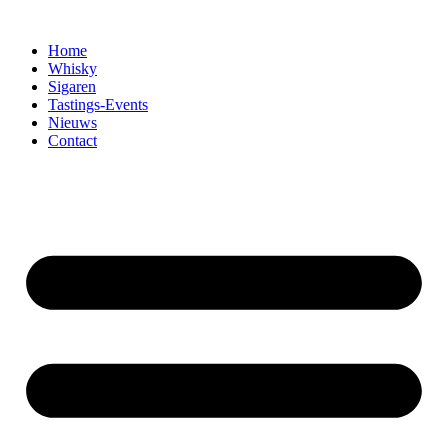
Home
Whisky
Sigaren
Tastings-Events
Nieuws
Contact