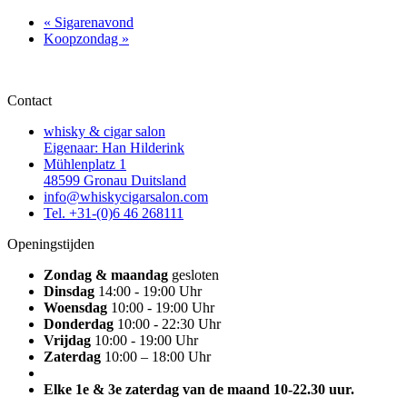
«
Sigarenavond
Koopzondag
»
Contact
whisky & cigar salon
Eigenaar: Han Hilderink
Mühlenplatz 1
48599 Gronau Duitsland
info@whiskycigarsalon.com
Tel. +31-(0)6 46 268111
Openingstijden
Zondag & maandag
gesloten
Dinsdag
14:00 - 19:00 Uhr
Woensdag
10:00 - 19:00 Uhr
Donderdag
10:00 - 22:30 Uhr
Vrijdag
10:00 - 19:00 Uhr
Zaterdag
10:00 – 18:00 Uhr
Elke 1e & 3e zaterdag van de maand 10-22.30 uur.