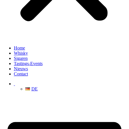
Home
Whisky
Sigaren
Tastings-Events
Nieuws
Contact
DE