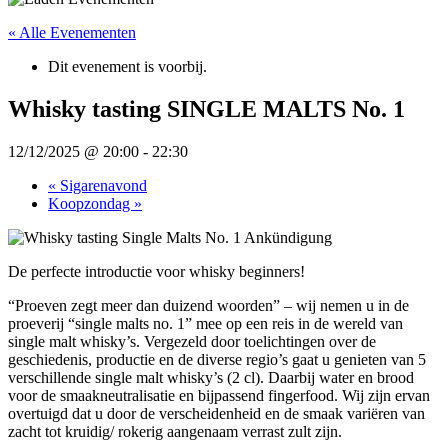
« Alle Evenementen
Dit evenement is voorbij.
Whisky tasting SINGLE MALTS No. 1
12/12/2025 @ 20:00
-
22:30
«
Sigarenavond
Koopzondag
»
De perfecte introductie voor whisky beginners!
“Proeven zegt meer dan duizend woorden” – wij nemen u in de
proeverij “single malts no. 1” mee op een reis in de wereld van
single malt whisky’s. Vergezeld door toelichtingen over de
geschiedenis, productie en de diverse regio’s gaat u genieten van 5
verschillende single malt whisky’s (2 cl). Daarbij water en brood
voor de smaakneutralisatie en bijpassend fingerfood. Wij zijn ervan
overtuigd dat u door de verscheidenheid en de smaak variëren van
zacht tot kruidig/ rokerig aangenaam verrast zult zijn.