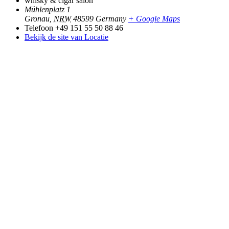
whisky & cigar salon
Mühlenplatz 1
Gronau
,
NRW
48599
Germany
+ Google Maps
Telefoon
+49 151 55 50 88 46
Bekijk de site van Locatie