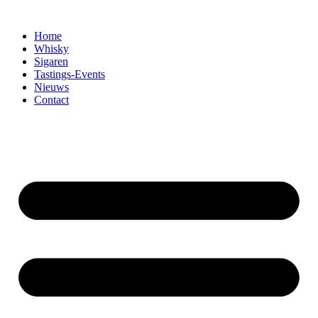
Home
Whisky
Sigaren
Tastings-Events
Nieuws
Contact