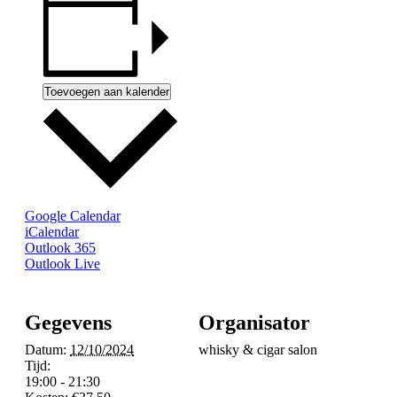
Toevoegen aan kalender
Google Calendar
iCalendar
Outlook 365
Outlook Live
Gegevens
Organisator
Datum:
12/10/2024
whisky & cigar salon
Tijd:
19:00 - 21:30