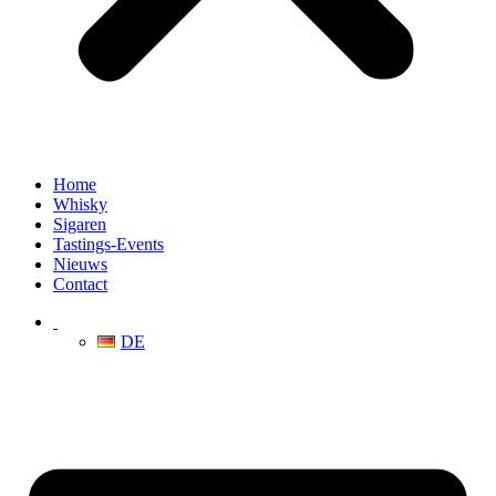
Home
Whisky
Sigaren
Tastings-Events
Nieuws
Contact
DE