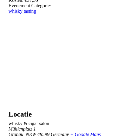
Kosten:
€37,50
Evenement Categorie:
whisky tasting
Locatie
whisky & cigar salon
Mühlenplatz 1
Gronau
,
NRW
48599
Germany
+ Google Maps