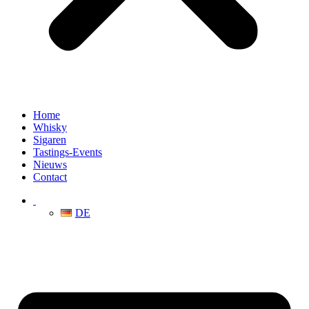
Home
Whisky
Sigaren
Tastings-Events
Nieuws
Contact
DE