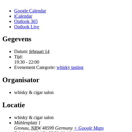
Google Calendar
iCalendar
Outlook 365
Outlook Live
Gegevens
Datum:
februari 14
Tijd:
19:30 - 22:00
Evenement Categorie:
whisky tasting
Organisator
whisky & cigar salon
Locatie
whisky & cigar salon
Mühlenplatz 1
Gronau
,
NRW
48599
Germany
+ Google Maps