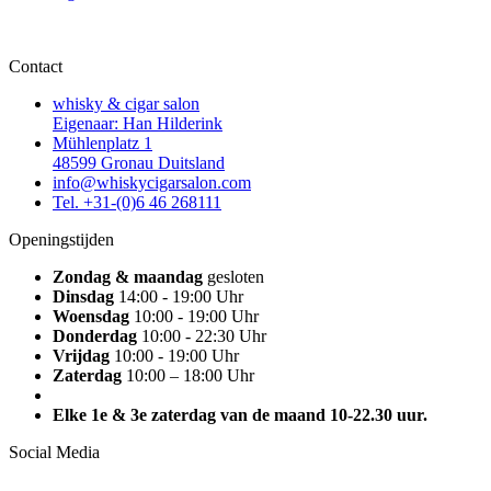
Contact
whisky & cigar salon
Eigenaar: Han Hilderink
Mühlenplatz 1
48599 Gronau Duitsland
info@whiskycigarsalon.com
Tel. +31-(0)6 46 268111
Openingstijden
Zondag & maandag
gesloten
Dinsdag
14:00 - 19:00 Uhr
Woensdag
10:00 - 19:00 Uhr
Donderdag
10:00 - 22:30 Uhr
Vrijdag
10:00 - 19:00 Uhr
Zaterdag
10:00 – 18:00 Uhr
Elke 1e & 3e zaterdag van de maand 10-22.30 uur.
Social Media