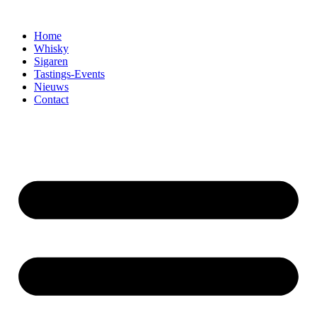
Home
Whisky
Sigaren
Tastings-Events
Nieuws
Contact