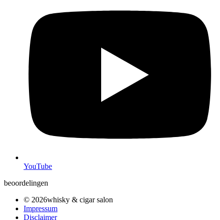
YouTube
beoordelingen
© 2026whisky & cigar salon
Impressum
Disclaimer