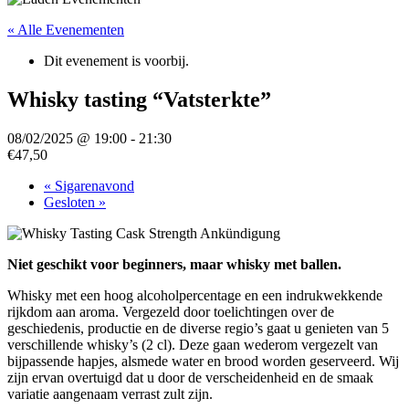
« Alle Evenementen
Dit evenement is voorbij.
Whisky tasting “Vatsterkte”
08/02/2025 @ 19:00
-
21:30
€47,50
«
Sigarenavond
Gesloten
»
Niet geschikt voor beginners, maar whisky met ballen.
Whisky met een hoog alcoholpercentage en een indrukwekkende
rijkdom aan aroma. Vergezeld door toelichtingen over de
geschiedenis, productie en de diverse regio’s gaat u genieten van 5
verschillende whisky’s (2 cl). Deze gaan wederom vergezelt van
bijpassende hapjes, alsmede water en brood worden geserveerd. Wij
zijn ervan overtuigd dat u door de verscheidenheid en de smaak
variatie aangenaam verrast zult zijn.