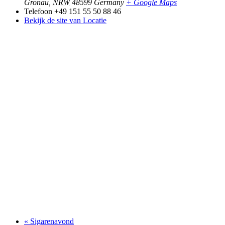
Gronau
,
NRW
48599
Germany
+ Google Maps
Telefoon
+49 151 55 50 88 46
Bekijk de site van Locatie
«
Sigarenavond