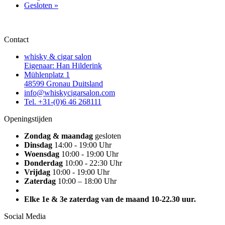
Gesloten
»
Contact
whisky & cigar salon
Eigenaar: Han Hilderink
Mühlenplatz 1
48599 Gronau Duitsland
info@whiskycigarsalon.com
Tel. +31-(0)6 46 268111
Openingstijden
Zondag & maandag
gesloten
Dinsdag
14:00 - 19:00 Uhr
Woensdag
10:00 - 19:00 Uhr
Donderdag
10:00 - 22:30 Uhr
Vrijdag
10:00 - 19:00 Uhr
Zaterdag
10:00 – 18:00 Uhr
Elke 1e & 3e zaterdag van de maand 10-22.30 uur.
Social Media