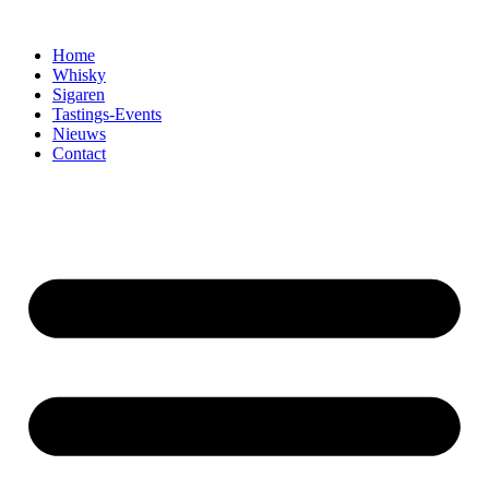
Home
Whisky
Sigaren
Tastings-Events
Nieuws
Contact