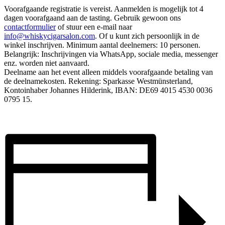
Voorafgaande registratie is vereist. Aanmelden is mogelijk tot 4
dagen voorafgaand aan de tasting. Gebruik gewoon ons
contactformulier
of stuur een e-mail naar
info@whiskycigarsalon.com
. Of u kunt zich persoonlijk in de
winkel inschrijven. Minimum aantal deelnemers: 10 personen.
Belangrijk: Inschrijvingen via WhatsApp, sociale media, messenger
enz. worden niet aanvaard.
Deelname aan het event alleen middels voorafgaande betaling van
de deelnamekosten. Rekening: Sparkasse Westmünsterland,
Kontoinhaber Johannes Hilderink, IBAN: DE69 4015 4530 0036
0795 15.