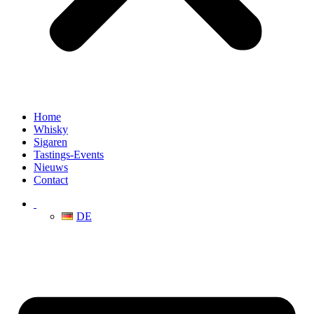
Home
Whisky
Sigaren
Tastings-Events
Nieuws
Contact
DE