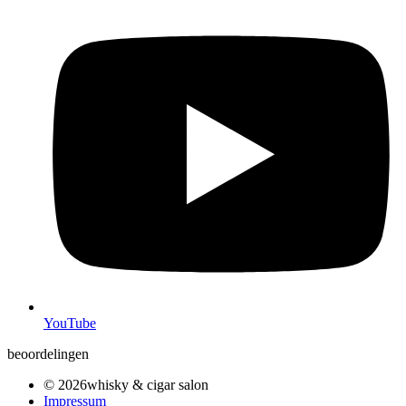
YouTube
beoordelingen
© 2026whisky & cigar salon
Impressum