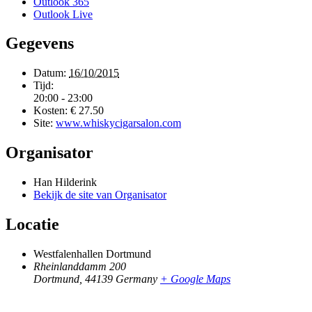
Outlook 365
Outlook Live
Gegevens
Datum:
16/10/2015
Tijd:
20:00 - 23:00
Kosten:
€ 27.50
Site:
www.whiskycigarsalon.com
Organisator
Han Hilderink
Bekijk de site van Organisator
Locatie
Westfalenhallen Dortmund
Rheinlanddamm 200
Dortmund
,
44139
Germany
+ Google Maps