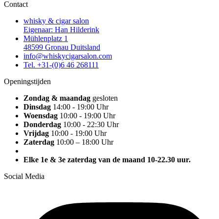
Contact
whisky & cigar salon
Eigenaar: Han Hilderink
Mühlenplatz 1
48599 Gronau Duitsland
info@whiskycigarsalon.com
Tel. +31-(0)6 46 268111
Openingstijden
Zondag & maandag
gesloten
Dinsdag
14:00 - 19:00 Uhr
Woensdag
10:00 - 19:00 Uhr
Donderdag
10:00 - 22:30 Uhr
Vrijdag
10:00 - 19:00 Uhr
Zaterdag
10:00 – 18:00 Uhr
Elke 1e & 3e zaterdag van de maand 10-22.30 uur.
Social Media