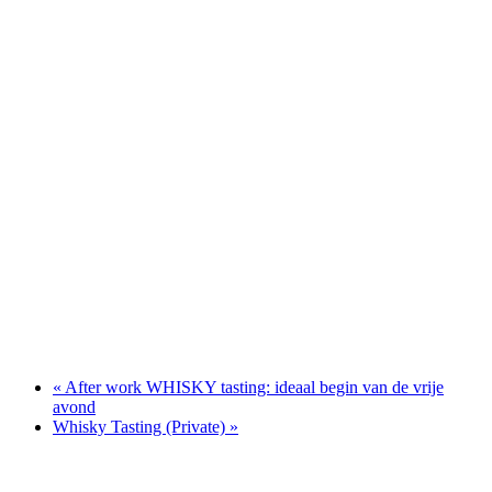
«
After work WHISKY tasting: ideaal begin van de vrije
avond
Whisky Tasting (Private)
»