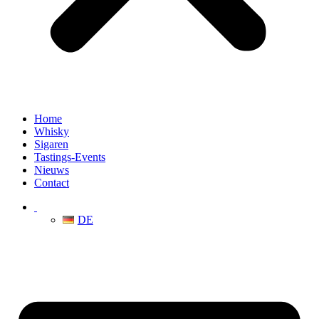
Home
Whisky
Sigaren
Tastings-Events
Nieuws
Contact
DE