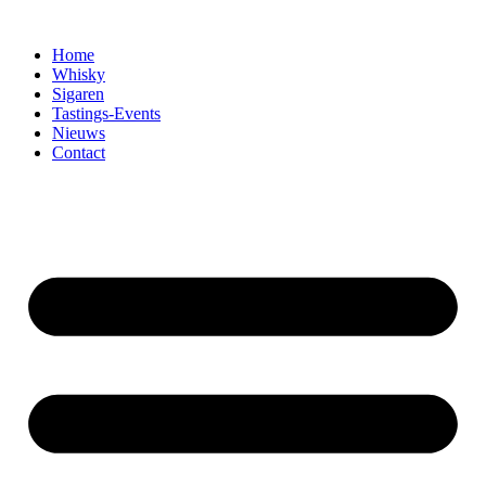
Home
Whisky
Sigaren
Tastings-Events
Nieuws
Contact