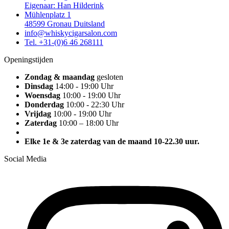
Eigenaar: Han Hilderink
Mühlenplatz 1
48599 Gronau Duitsland
info@whiskycigarsalon.com
Tel. +31-(0)6 46 268111
Openingstijden
Zondag & maandag
gesloten
Dinsdag
14:00 - 19:00 Uhr
Woensdag
10:00 - 19:00 Uhr
Donderdag
10:00 - 22:30 Uhr
Vrijdag
10:00 - 19:00 Uhr
Zaterdag
10:00 – 18:00 Uhr
Elke 1e & 3e zaterdag van de maand 10-22.30 uur.
Social Media