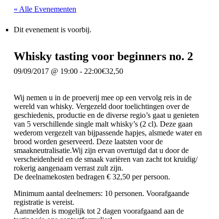
« Alle Evenementen
Dit evenement is voorbij.
Whisky tasting voor beginners no. 2
09/09/2017 @ 19:00
-
22:00
€32,50
Wij nemen u in de proeverij mee op een vervolg reis in de
wereld van whisky. Vergezeld door toelichtingen over de
geschiedenis, productie en de diverse regio’s gaat u genieten
van 5 verschillende single malt whisky’s (2 cl). Deze gaan
wederom vergezelt van bijpassende hapjes, alsmede water en
brood worden geserveerd. Deze laatsten voor de
smaakneutralisatie.Wij zijn ervan overtuigd dat u door de
verscheidenheid en de smaak variëren van zacht tot kruidig/
rokerig aangenaam verrast zult zijn.
De deelnamekosten bedragen € 32,50 per persoon.
Minimum aantal deelnemers: 10 personen. Voorafgaande
registratie is vereist.
Aanmelden is mogelijk tot 2 dagen voorafgaand aan de