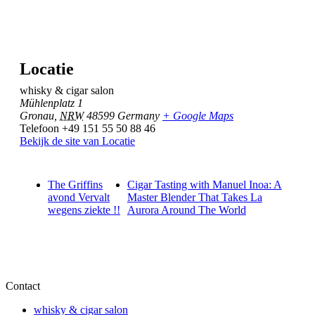
Locatie
whisky & cigar salon
Mühlenplatz 1
Gronau
,
NRW
48599
Germany
+ Google Maps
Telefoon
+49 151 55 50 88 46
Bekijk de site van Locatie
The Griffins
Cigar Tasting with Manuel Inoa: A
avond Vervalt
Master Blender That Takes La
wegens ziekte !!
Aurora Around The World
Contact
whisky & cigar salon