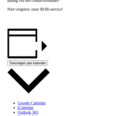
tasting via ons contactformulier!
Niet vergeten: onze BOB-service!
Toevoegen aan kalender
Google Calendar
iCalendar
Outlook 365