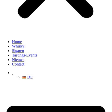
Home
Whisky
Sigaren
Tastings-Events
Nieuws
Contact
DE