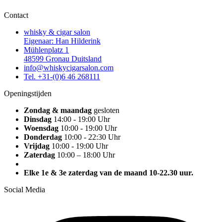
Contact
whisky & cigar salon
Eigenaar: Han Hilderink
Mühlenplatz 1
48599 Gronau Duitsland
info@whiskycigarsalon.com
Tel. +31-(0)6 46 268111
Openingstijden
Zondag & maandag
gesloten
Dinsdag
14:00 - 19:00 Uhr
Woensdag
10:00 - 19:00 Uhr
Donderdag
10:00 - 22:30 Uhr
Vrijdag
10:00 - 19:00 Uhr
Zaterdag
10:00 – 18:00 Uhr
Elke 1e & 3e zaterdag van de maand 10-22.30 uur.
Social Media