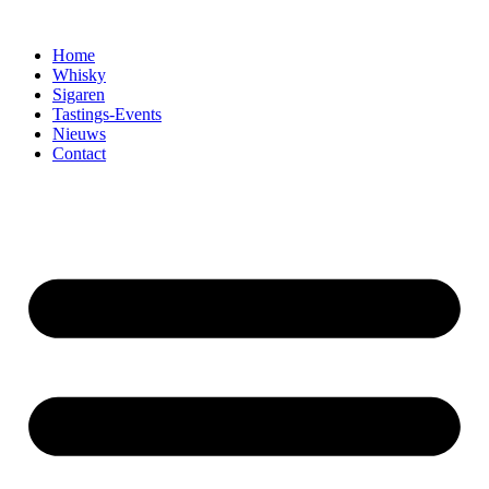
Home
Whisky
Sigaren
Tastings-Events
Nieuws
Contact