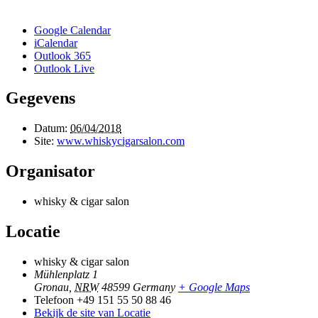
Google Calendar
iCalendar
Outlook 365
Outlook Live
Gegevens
Datum:
06/04/2018
Site:
www.whiskycigarsalon.com
Organisator
whisky & cigar salon
Locatie
whisky & cigar salon
Mühlenplatz 1
Gronau
,
NRW
48599
Germany
+ Google Maps
Telefoon
+49 151 55 50 88 46
Bekijk de site van Locatie