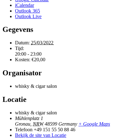
iCalendar
Outlook 365
Outlook Live
Gegevens
Datum:
25/03/2022
Tijd:
20:00 - 23:00
Kosten:
€20,00
Organisator
whisky & cigar salon
Locatie
whisky & cigar salon
Mühlenplatz 1
Gronau
,
NRW
48599
Germany
+ Google Maps
Telefoon
+49 151 55 50 88 46
Bekijk de site van Locatie