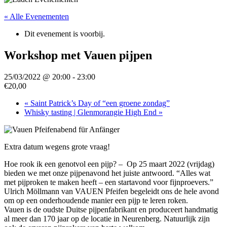
« Alle Evenementen
Dit evenement is voorbij.
Workshop met Vauen pijpen
25/03/2022 @ 20:00
-
23:00
€20,00
«
Saint Patrick’s Day of “een groene zondag”
Whisky tasting | Glenmorangie High End
»
Extra datum wegens grote vraag!
Hoe rook ik een genotvol een pijp? – Op 25 maart 2022 (vrijdag)
bieden we met onze pijpenavond het juiste antwoord. “Alles wat
met pijproken te maken heeft – een startavond voor fijnproevers.”
Ulrich Möllmann van VAUEN Pfeifen begeleidt ons de hele avond
om op een onderhoudende manier een pijp te leren roken.
Vauen is de oudste Duitse pijpenfabrikant en produceert handmatig
al meer dan 170 jaar op de locatie in Neurenberg. Natuurlijk zijn