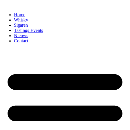
Home
Whisky
Sigaren
Tastings-Events
Nieuws
Contact