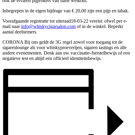
ook de ervaren pijprokers van harte welkom.
Inbegrepen in de eigen bijdrage van € 20,00 zijn een pijp en tabak.
Voorafgaande registratie tot uiteraad18-03-22 vereist: ofwel per e-
mail naar
info@whiskycigarsalon.com
of in de winkel. Beperkt
aantal deelnemers.
CORONA Bij ons geldt de 3G regel zowel voor toegang tot de
sigarenlounge als voor whiskyproeverijen, sigaren tastings en alle
andere evenementen. Denk aan uw vaccinatie-/herstelbewijs of een
negatieve test en altijd een officieel identiteitsbewijs.