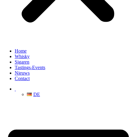
Home
Whisky
Sigaren
Tastings-Events
Nieuws
Contact
DE