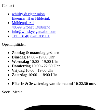
Contact
whisky & cigar salon
Eigenaar: Han Hilderink
Mühlenplatz 1
48599 Gronau Duitsland
info@whiskycigarsalon.com
Tel. +31-(0)6 46 268111
Openingstijden
Zondag & maandag
gesloten
Dinsdag
14:00 - 19:00 Uhr
Woensdag
10:00 - 19:00 Uhr
Donderdag
10:00 - 22:30 Uhr
Vrijdag
10:00 - 19:00 Uhr
Zaterdag
10:00 – 18:00 Uhr
Elke 1e & 3e zaterdag van de maand 10-22.30 uur.
Social Media