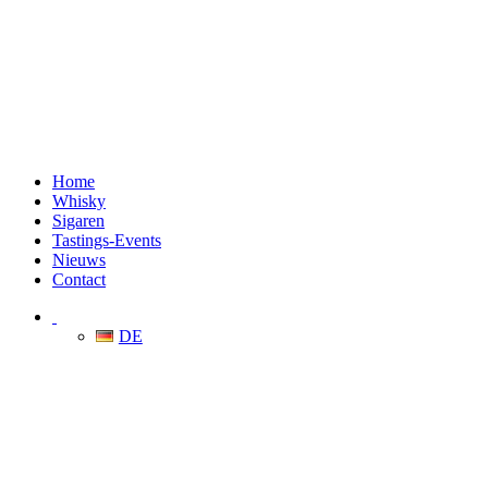
Home
Whisky
Sigaren
Tastings-Events
Nieuws
Contact
DE