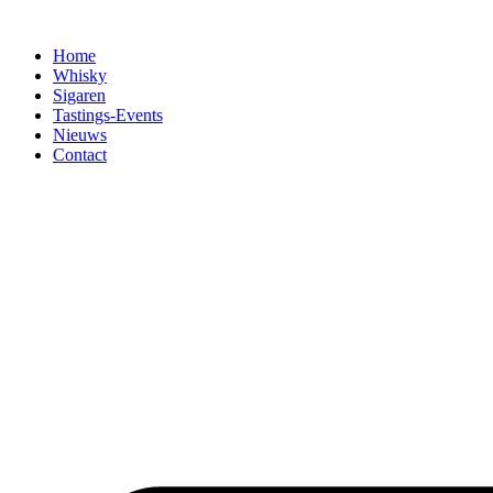
Home
Whisky
Sigaren
Tastings-Events
Nieuws
Contact