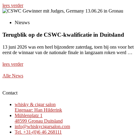
lees verder
Nieuws
Terugblik op de CSWC-kwalificatie in Duitsland
13 juni 2026 was een heel bijzondere zaterdag, toen bij ons voor het
eerst de winnaar van de nationale finale in langzaam roken werd …
lees verder
Alle News
Contact
whisky & cigar salon
Eigenaar: Han Hilderink
Mühlenplatz 1
48599 Gronau Duitsland
info@whiskycigarsalon.com
Tel. +31-(0)6 46 268111