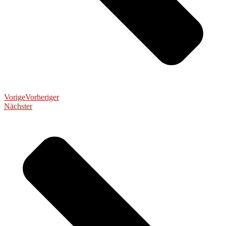
Vorige
Vorheriger
Nächster