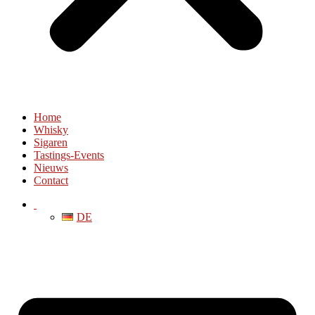
Home
Whisky
Sigaren
Tastings-Events
Nieuws
Contact
DE