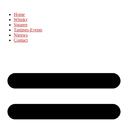
Home
Whisky
Sigaren
Tastings-Events
Nieuws
Contact