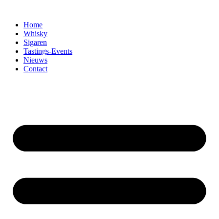
Home
Whisky
Sigaren
Tastings-Events
Nieuws
Contact