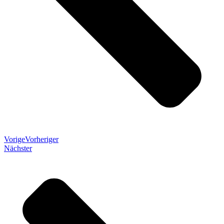
Vorige
Vorheriger
Nächster