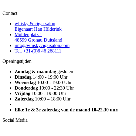
Contact
whisky & cigar salon
Eigenaar: Han Hilderink
Mühlenplatz 1
48599 Gronau Duitsland
info@whiskycigarsalon.com
Tel. +31-(0)6 46 268111
Openingstijden
Zondag & maandag
gesloten
Dinsdag
14:00 - 19:00 Uhr
Woensdag
10:00 - 19:00 Uhr
Donderdag
10:00 - 22:30 Uhr
Vrijdag
10:00 - 19:00 Uhr
Zaterdag
10:00 – 18:00 Uhr
Elke 1e & 3e zaterdag van de maand 10-22.30 uur.
Social Media