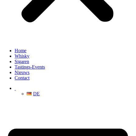
Home
Whisky
Sigaren
Tastings-Events
Nieuws
Contact
DE