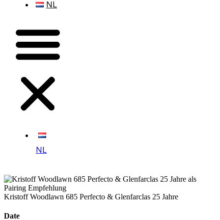
NL
NL
Kristoff Woodlawn 685 Perfecto & Glenfarclas 25 Jahre
Date