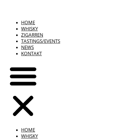
HOME
WHISKY
ZIGARREN
TASTINGS/EVENTS
NEWS
KONTAKT
HOME
WHISKY