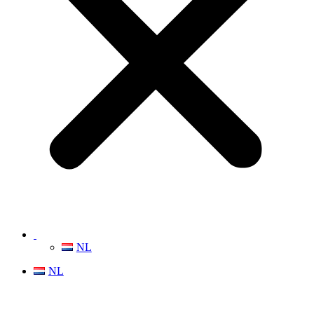
NL
NL