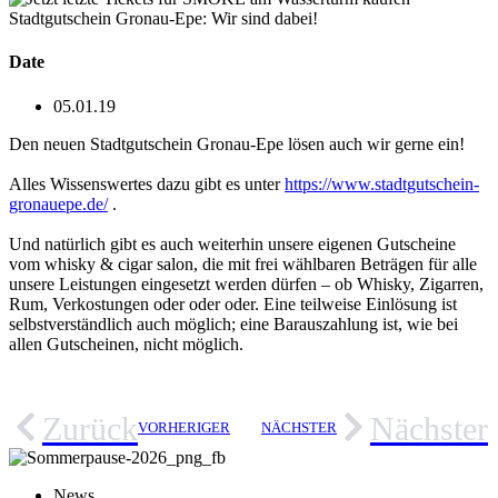
Stadtgutschein Gronau-Epe: Wir sind dabei!
Date
05.01.19
Den neuen Stadtgutschein Gronau-Epe lösen auch wir gerne ein!
Alles Wissenswertes dazu gibt es unter
https://www.stadtgutschein-
gronauepe.de/
.
Und natürlich gibt es auch weiterhin unsere eigenen Gutscheine
vom whisky & cigar salon, die mit frei wählbaren Beträgen für alle
unsere Leistungen eingesetzt werden dürfen – ob Whisky, Zigarren,
Rum, Verkostungen oder oder oder. Eine teilweise Einlösung ist
selbstverständlich auch möglich; eine Barauszahlung ist, wie bei
allen Gutscheinen, nicht möglich.
Zurück
Nächster
VORHERIGER
NÄCHSTER
News