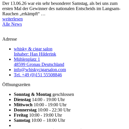
Der 13.06.26 war ein sehr besonderer Samstag, als bei uns zum
ersten Mal der Gewinner des nationalen Entscheids im Langsam-
Rauchen „erkämpft“ …
weiterlesen
Alle News
Adresse
whisky & cigar salon
Inhaber: Han Hilderink
Mühlenplatz 1
48599 Gronau Deutschland
info@whiskycigarsalon.com
Tel. +49 (0)151 55508846
Öffnungszeiten
Sonntag & Montag
geschlossen
Dienstag
14:00 - 19:00 Uhr
Mittwoch
10:00 - 19:00 Uhr
Donnerstag
10:00 - 22:30 Uhr
Freitag
10:00 - 19:00 Uhr
Samstag
10:00 – 18:00 Uhr