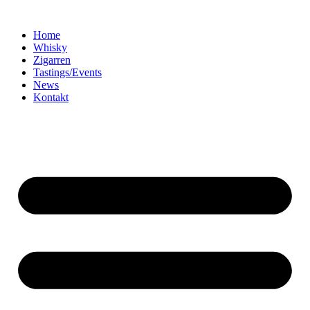
Home
Whisky
Zigarren
Tastings/Events
News
Kontakt