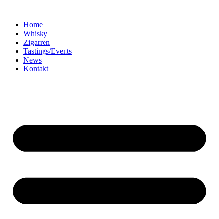
Home
Whisky
Zigarren
Tastings/Events
News
Kontakt