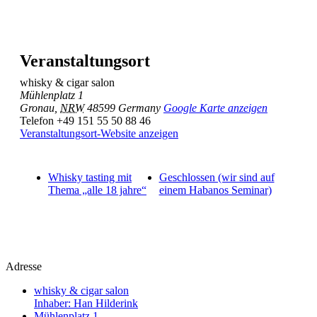
Veranstaltungsort
whisky & cigar salon
Mühlenplatz 1
Gronau
,
NRW
48599
Germany
Google Karte anzeigen
Telefon
+49 151 55 50 88 46
Veranstaltungsort-Website anzeigen
Whisky tasting mit
Geschlossen (wir sind auf
Thema „alle 18 jahre“
einem Habanos Seminar)
Adresse
whisky & cigar salon
Inhaber: Han Hilderink
Mühlenplatz 1