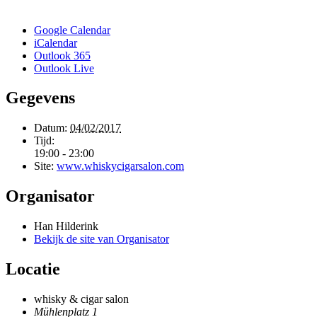
Google Calendar
iCalendar
Outlook 365
Outlook Live
Gegevens
Datum:
04/02/2017
Tijd:
19:00 - 23:00
Site:
www.whiskycigarsalon.com
Organisator
Han Hilderink
Bekijk de site van Organisator
Locatie
whisky & cigar salon
Mühlenplatz 1