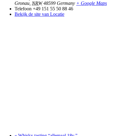
Gronau
,
NRW
48599
Germany
+ Google Maps
Telefoon
+49 151 55 50 88 46
Bekijk de site van Locatie
«
Whisky tasting “allemaal 18y.”