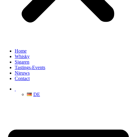
Home
Whisky
Sigaren
Tastings-Events
Nieuws
Contact
DE