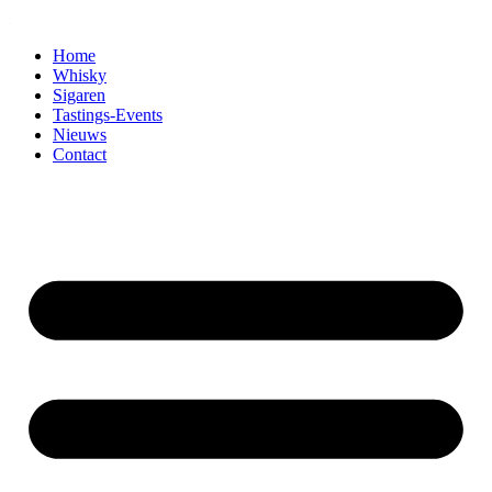
Home
Whisky
Sigaren
Tastings-Events
Nieuws
Contact