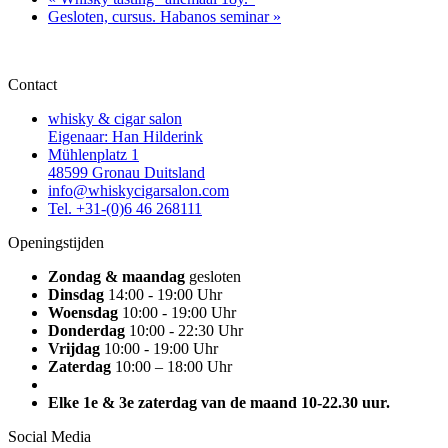
Gesloten, cursus. Habanos seminar
»
Contact
whisky & cigar salon
Eigenaar: Han Hilderink
Mühlenplatz 1
48599 Gronau Duitsland
info@whiskycigarsalon.com
Tel. +31-(0)6 46 268111
Openingstijden
Zondag & maandag
gesloten
Dinsdag
14:00 - 19:00 Uhr
Woensdag
10:00 - 19:00 Uhr
Donderdag
10:00 - 22:30 Uhr
Vrijdag
10:00 - 19:00 Uhr
Zaterdag
10:00 – 18:00 Uhr
Elke 1e & 3e zaterdag van de maand 10-22.30 uur.
Social Media