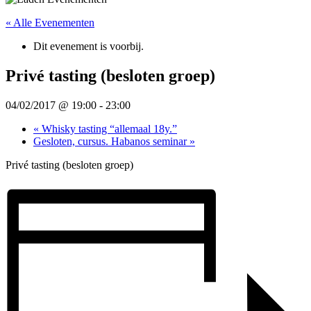
« Alle Evenementen
Dit evenement is voorbij.
Privé tasting (besloten groep)
04/02/2017 @ 19:00
-
23:00
«
Whisky tasting “allemaal 18y.”
Gesloten, cursus. Habanos seminar
»
Privé tasting (besloten groep)