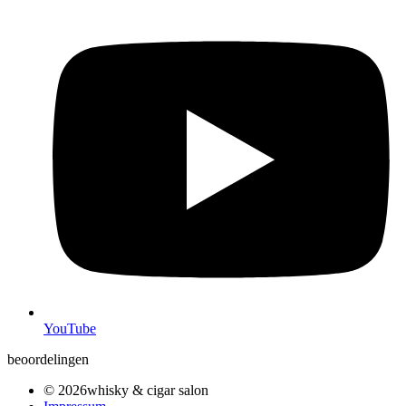
YouTube
beoordelingen
© 2026whisky & cigar salon