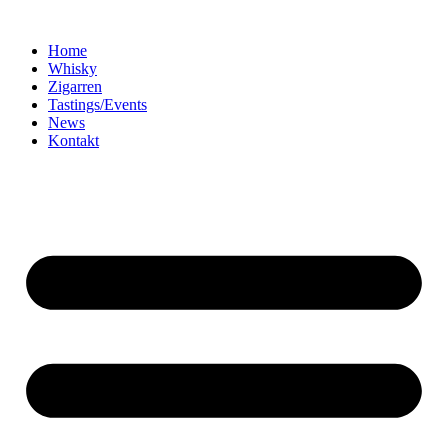
Home
Whisky
Zigarren
Tastings/Events
News
Kontakt