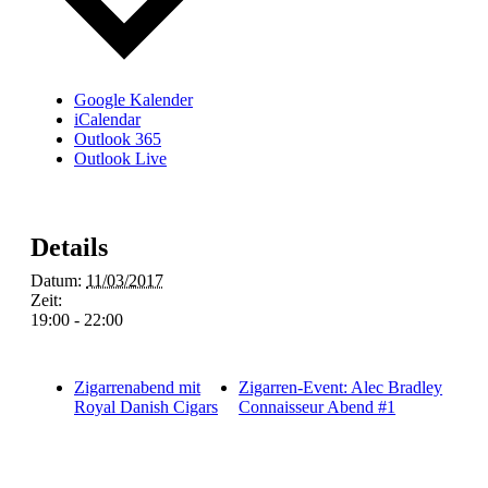
Google Kalender
iCalendar
Outlook 365
Outlook Live
Details
Datum:
11/03/2017
Zeit:
19:00 - 22:00
Zigarrenabend mit
Zigarren-Event: Alec Bradley
Royal Danish Cigars
Connaisseur Abend #1