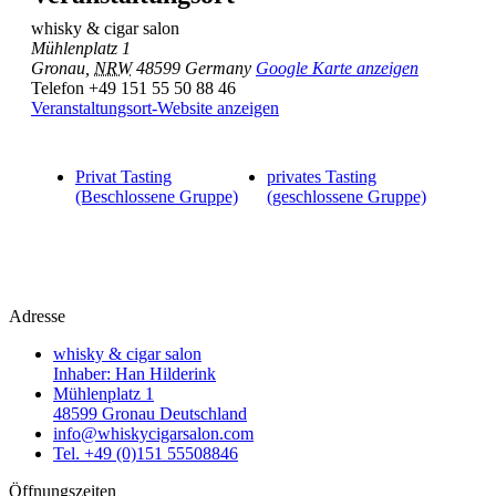
whisky & cigar salon
Mühlenplatz 1
Gronau
,
NRW
48599
Germany
Google Karte anzeigen
Telefon
+49 151 55 50 88 46
Veranstaltungsort-Website anzeigen
Privat Tasting
privates Tasting
(Beschlossene Gruppe)
(geschlossene Gruppe)
Adresse
whisky & cigar salon
Inhaber: Han Hilderink
Mühlenplatz 1
48599 Gronau Deutschland
info@whiskycigarsalon.com
Tel. +49 (0)151 55508846
Öffnungszeiten