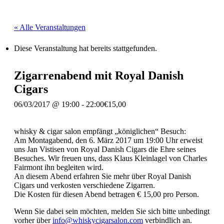
« Alle Veranstaltungen
Diese Veranstaltung hat bereits stattgefunden.
Zigarrenabend mit Royal Danish
Cigars
06/03/2017 @ 19:00
-
22:00
€15,00
whisky & cigar salon empfängt „königlichen“ Besuch:
Am Montagabend, den 6. März 2017 um 19:00 Uhr erweist
uns Jan Vistisen von Royal Danish Cigars die Ehre seines
Besuches. Wir freuen uns, dass Klaus Kleinlagel von Charles
Fairmont ihn begleiten wird.
An diesem Abend erfahren Sie mehr über Royal Danish
Cigars und verkosten verschiedene Zigarren.
Die Kosten für diesen Abend betragen € 15,00 pro Person.
Wenn Sie dabei sein möchten, melden Sie sich bitte unbedingt
vorher über
info@whiskycigarsalon.com
verbindlich an.