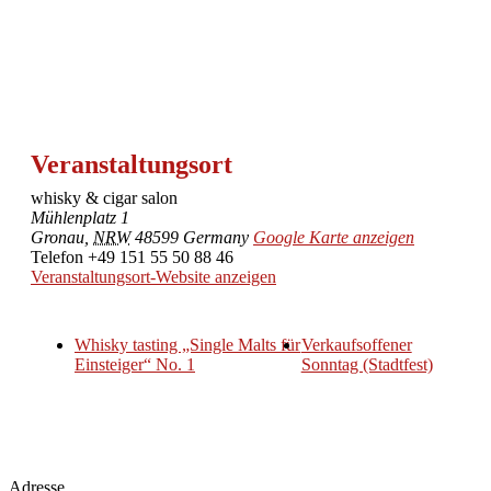
Veranstaltungsort
whisky & cigar salon
Mühlenplatz 1
Gronau
,
NRW
48599
Germany
Google Karte anzeigen
Telefon
+49 151 55 50 88 46
Veranstaltungsort-Website anzeigen
Whisky tasting „Single Malts für
Verkaufsoffener
Einsteiger“ No. 1
Sonntag (Stadtfest)
Adresse