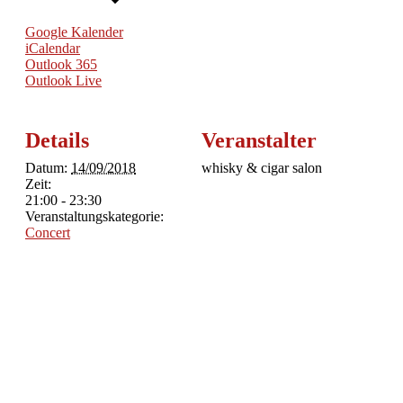
Google Kalender
iCalendar
Outlook 365
Outlook Live
Details
Veranstalter
Datum:
14/09/2018
whisky & cigar salon
Zeit:
21:00 - 23:30
Veranstaltungskategorie:
Concert