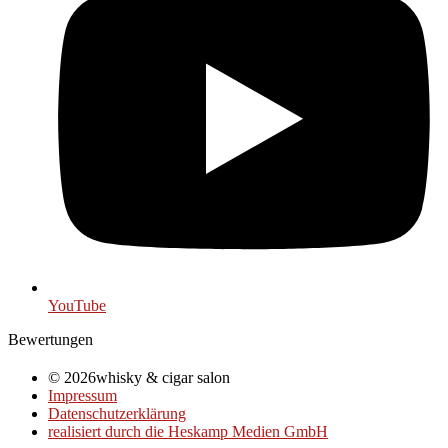
YouTube
Bewertungen
© 2026whisky & cigar salon
Impressum
Datenschutzerklärung
realisiert durch die Heskamp Medien GmbH