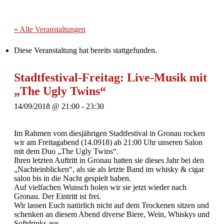
« Alle Veranstaltungen
Diese Veranstaltung hat bereits stattgefunden.
Stadtfestival-Freitag: Live-Musik mit
„The Ugly Twins“
14/09/2018 @ 21:00
-
23:30
Im Rahmen vom diesjährigen Stadtfestival in Gronau rocken
wir am Freitagabend (14.0918) ab 21:00 Uhr unseren Salon
mit dem Duo „The Ugly Twins“.
Ihren letzten Auftritt in Gronau hatten sie dieses Jahr bei den
„Nachteinblicken“, als sie als letzte Band im whisky & cigar
salon bis in die Nacht gespielt haben.
Auf vielfachen Wunsch holen wir sie jetzt wieder nach
Gronau. Der Eintritt ist frei.
Wir lassen Euch natürlich nicht auf dem Trockenen sitzen und
schenken an diesem Abend diverse Biere, Wein, Whiskys und
Softdrinks aus.