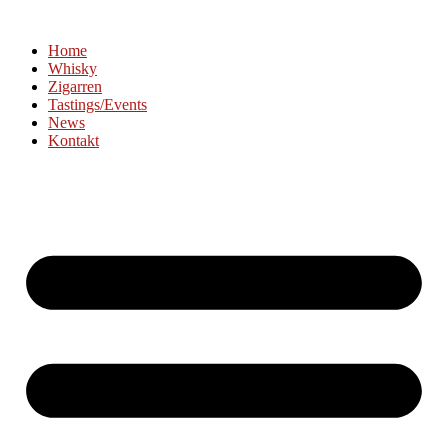
Home
Whisky
Zigarren
Tastings/Events
News
Kontakt