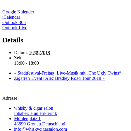
Google Kalender
iCalendar
Outlook 365
Outlook Live
Details
Datum:
16/09/2018
Zeit:
13:00 - 18:00
«
Stadtfestival-Freitag: Live-Musik mit „The Ugly Twins“
Zigarren-Event | Alec Bradley Road Tour 2018
»
Adresse
whisky & cigar salon
Inhaber: Han Hilderink
Mühlenplatz 1
48599 Gronau Deutschland
info@whiskycigarsalon.com