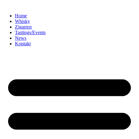
Home
Whisky
Zigarren
Tastings/Events
News
Kontakt