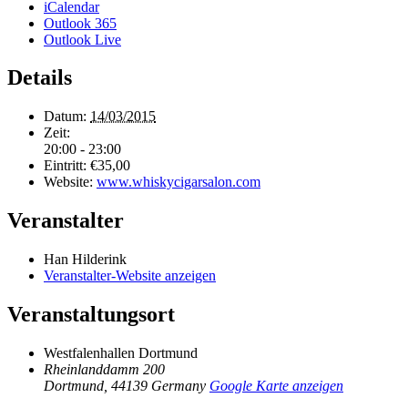
iCalendar
Outlook 365
Outlook Live
Details
Datum:
14/03/2015
Zeit:
20:00 - 23:00
Eintritt:
€35,00
Website:
www.whiskycigarsalon.com
Veranstalter
Han Hilderink
Veranstalter-Website anzeigen
Veranstaltungsort
Westfalenhallen Dortmund
Rheinlanddamm 200
Dortmund
,
44139
Germany
Google Karte anzeigen