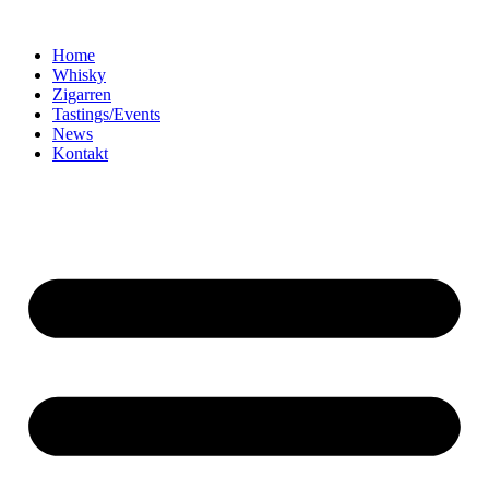
Home
Whisky
Zigarren
Tastings/Events
News
Kontakt