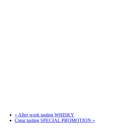
«
After work tasting WHISKY
Cigar tasting SPECIAL PROMOTION
»