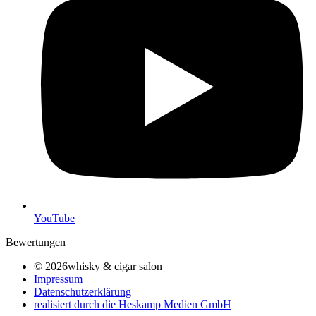
YouTube
Bewertungen
© 2026whisky & cigar salon
Impressum
Datenschutzerklärung
realisiert durch die Heskamp Medien GmbH