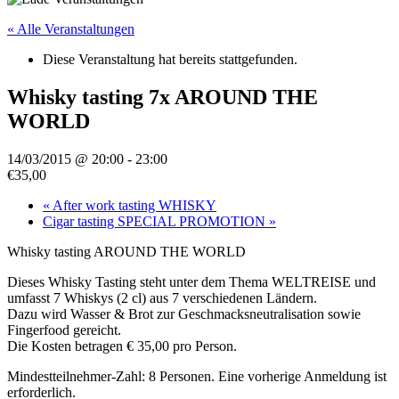
« Alle Veranstaltungen
Diese Veranstaltung hat bereits stattgefunden.
Whisky tasting 7x AROUND THE
WORLD
14/03/2015 @ 20:00
-
23:00
€35,00
«
After work tasting WHISKY
Cigar tasting SPECIAL PROMOTION
»
Whisky tasting AROUND THE WORLD
Dieses Whisky Tasting steht unter dem Thema WELTREISE und
umfasst 7 Whiskys (2 cl) aus 7 verschiedenen Ländern.
Dazu wird Wasser & Brot zur Geschmacksneutralisation sowie
Fingerfood gereicht.
Die Kosten betragen € 35,00 pro Person.
Mindestteilnehmer-Zahl: 8 Personen. Eine vorherige Anmeldung ist
erforderlich.