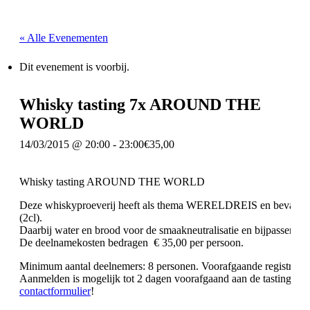
« Alle Evenementen
Dit evenement is voorbij.
Whisky tasting 7x AROUND THE
WORLD
14/03/2015 @ 20:00
-
23:00
€35,00
Whisky tasting AROUND THE WORLD
Deze whiskyproeverij heeft als thema WERELDREIS en bevat 7 
(2cl).
Daarbij water en brood voor de smaakneutralisatie en bijpassend f
De deelnamekosten bedragen € 35,00 per persoon.
Minimum aantal deelnemers: 8 personen. Voorafgaande registratie i
Aanmelden is mogelijk tot 2 dagen voorafgaand aan de tasting via
contactformulier
!