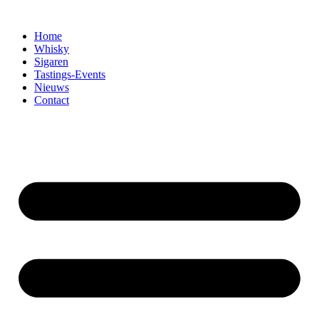
Home
Whisky
Sigaren
Tastings-Events
Nieuws
Contact