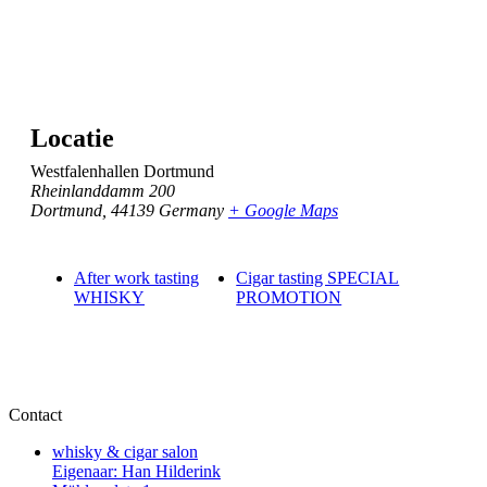
Locatie
Westfalenhallen Dortmund
Rheinlanddamm 200
Dortmund
,
44139
Germany
+ Google Maps
After work tasting
Cigar tasting SPECIAL
WHISKY
PROMOTION
Contact
whisky & cigar salon
Eigenaar: Han Hilderink