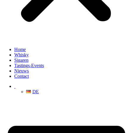
Home
Whisky
Sigaren
Tastings-Events
Nieuws
Contact
DE