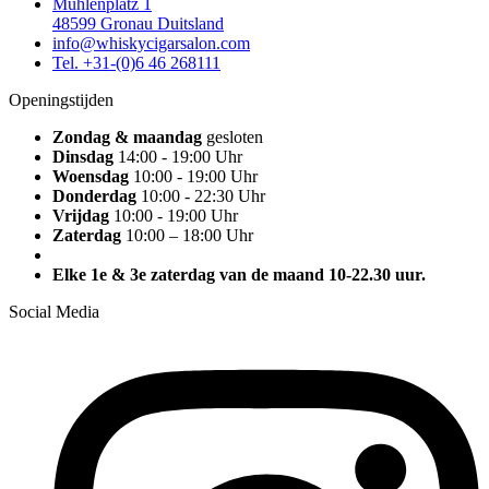
Mühlenplatz 1
48599 Gronau Duitsland
info@whiskycigarsalon.com
Tel. +31-(0)6 46 268111
Openingstijden
Zondag & maandag
gesloten
Dinsdag
14:00 - 19:00 Uhr
Woensdag
10:00 - 19:00 Uhr
Donderdag
10:00 - 22:30 Uhr
Vrijdag
10:00 - 19:00 Uhr
Zaterdag
10:00 – 18:00 Uhr
Elke 1e & 3e zaterdag van de maand 10-22.30 uur.
Social Media