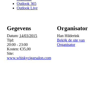
Outlook 365
Outlook Live
Gegevens
Organisator
Datum:
14/03/2015
Han Hilderink
Tijd:
Bekijk de site van
20:00 - 23:00
Organisator
Kosten:
€35,00
Site:
www.whiskycigarsalon.com