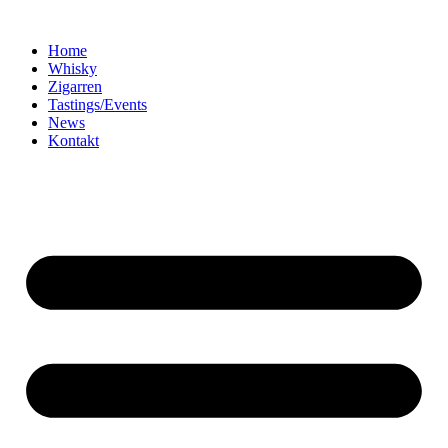
Home
Whisky
Zigarren
Tastings/Events
News
Kontakt