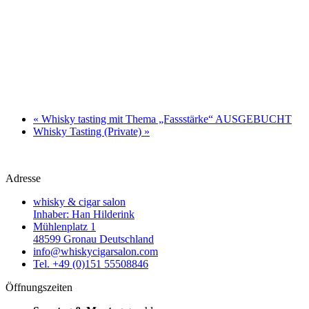
«
Whisky tasting mit Thema „Fassstärke“ AUSGEBUCHT
Whisky Tasting (Private)
»
Adresse
whisky & cigar salon
Inhaber: Han Hilderink
Mühlenplatz 1
48599 Gronau Deutschland
info@whiskycigarsalon.com
Tel. +49 (0)151 55508846
Öffnungszeiten