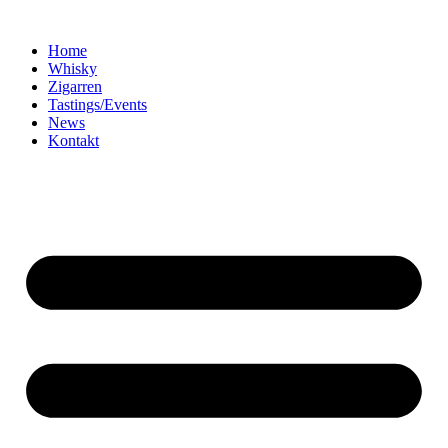
Home
Whisky
Zigarren
Tastings/Events
News
Kontakt