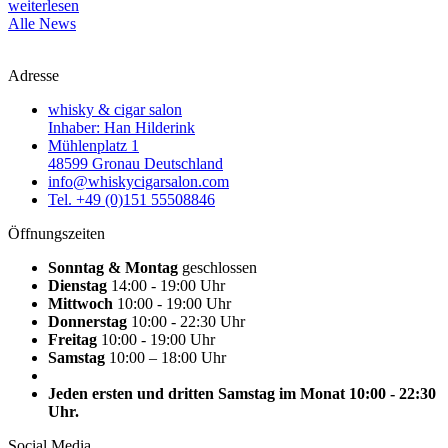
weiterlesen
Alle News
Adresse
whisky & cigar salon
Inhaber: Han Hilderink
Mühlenplatz 1
48599 Gronau Deutschland
info@whiskycigarsalon.com
Tel. +49 (0)151 55508846
Öffnungszeiten
Sonntag & Montag
geschlossen
Dienstag
14:00 - 19:00 Uhr
Mittwoch
10:00 - 19:00 Uhr
Donnerstag
10:00 - 22:30 Uhr
Freitag
10:00 - 19:00 Uhr
Samstag
10:00 – 18:00 Uhr
Jeden ersten und dritten Samstag im Monat 10:00 - 22:30
Uhr.
Social Media