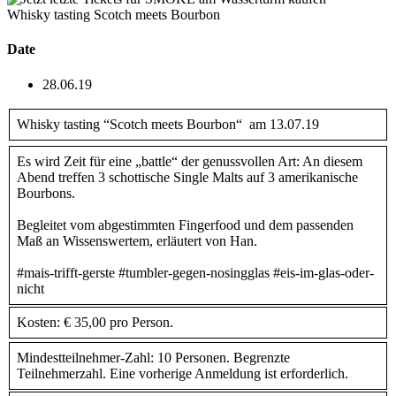
Whisky tasting Scotch meets Bourbon
Date
28.06.19
Whisky tasting “Scotch meets Bourbon“ am 13.07.19
Es wird Zeit für eine „battle“ der genussvollen Art: An diesem
Abend treffen 3 schottische Single Malts auf 3 amerikanische
Bourbons.
Begleitet vom abgestimmten Fingerfood und dem passenden
Maß an Wissenswertem, erläutert von Han.
#mais-trifft-gerste #tumbler-gegen-nosingglas #eis-im-glas-oder-
nicht
Kosten: € 35,00 pro Person.
Mindestteilnehmer-Zahl: 10 Personen. Begrenzte
Teilnehmerzahl. Eine vorherige Anmeldung ist erforderlich.