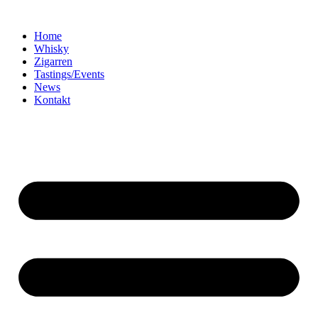
Home
Whisky
Zigarren
Tastings/Events
News
Kontakt