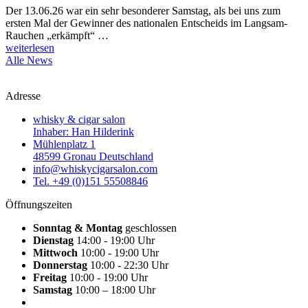
Der 13.06.26 war ein sehr besonderer Samstag, als bei uns zum
ersten Mal der Gewinner des nationalen Entscheids im Langsam-
Rauchen „erkämpft“ …
weiterlesen
Alle News
Adresse
whisky & cigar salon
Inhaber: Han Hilderink
Mühlenplatz 1
48599 Gronau Deutschland
info@whiskycigarsalon.com
Tel. +49 (0)151 55508846
Öffnungszeiten
Sonntag & Montag
geschlossen
Dienstag
14:00 - 19:00 Uhr
Mittwoch
10:00 - 19:00 Uhr
Donnerstag
10:00 - 22:30 Uhr
Freitag
10:00 - 19:00 Uhr
Samstag
10:00 – 18:00 Uhr