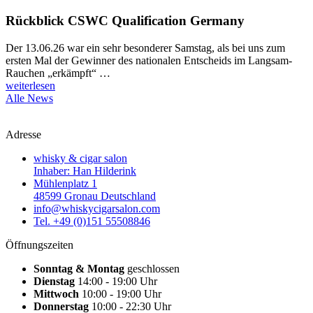
Rückblick CSWC Qualification Germany
Der 13.06.26 war ein sehr besonderer Samstag, als bei uns zum
ersten Mal der Gewinner des nationalen Entscheids im Langsam-
Rauchen „erkämpft“ …
weiterlesen
Alle News
Adresse
whisky & cigar salon
Inhaber: Han Hilderink
Mühlenplatz 1
48599 Gronau Deutschland
info@whiskycigarsalon.com
Tel. +49 (0)151 55508846
Öffnungszeiten
Sonntag & Montag
geschlossen
Dienstag
14:00 - 19:00 Uhr
Mittwoch
10:00 - 19:00 Uhr
Donnerstag
10:00 - 22:30 Uhr