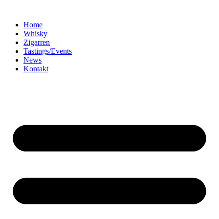
Home
Whisky
Zigarren
Tastings/Events
News
Kontakt