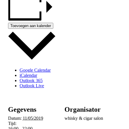
Toevoegen aan kalender
Google Calendar
iCalendar
Outlook 365
Outlook Live
Gegevens
Organisator
Datum:
11/05/2019
whisky & cigar salon
Tijd:
16:00 - 22:00