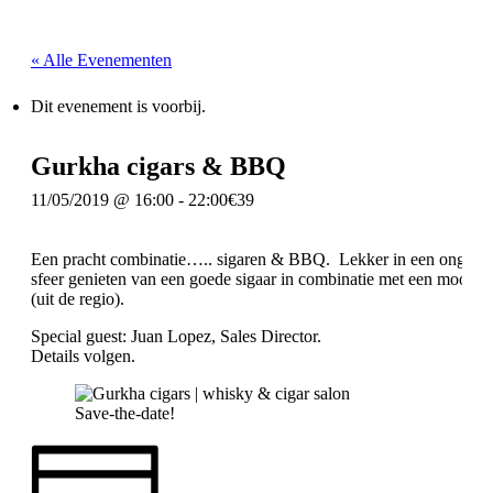
« Alle Evenementen
Dit evenement is voorbij.
Gurkha cigars & BBQ
11/05/2019 @ 16:00
-
22:00
€39
Een pracht combinatie….. sigaren & BBQ. Lekker in een onged
sfeer genieten van een goede sigaar in combinatie met een mooi st
(uit de regio).
Special guest: Juan Lopez, Sales Director.
Details volgen.
Save-the-date!