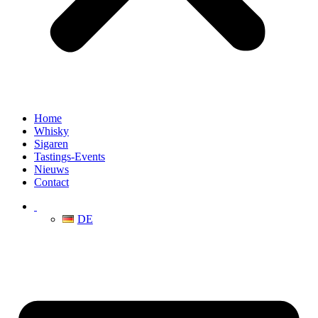
Home
Whisky
Sigaren
Tastings-Events
Nieuws
Contact
DE