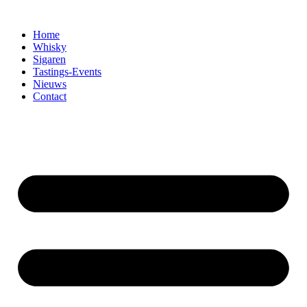
Home
Whisky
Sigaren
Tastings-Events
Nieuws
Contact