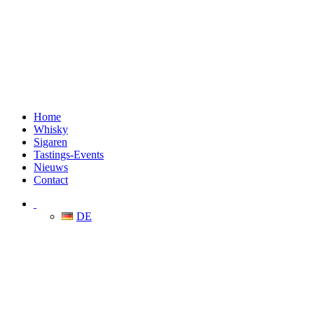
Home
Whisky
Sigaren
Tastings-Events
Nieuws
Contact
DE