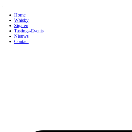
Home
Whisky
Sigaren
Tastings-Events
Nieuws
Contact