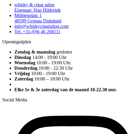
whisky & cigar salon
Eigenaar: Han Hilderink
Mühlenplatz 1
48599 Gronau Duitsland
info@whiskycigarsalon.com
Tel. +31-(0)6 46 268111
Openingstijden
Zondag & maandag
gesloten
Dinsdag
14:00 - 19:00 Uhr
Woensdag
10:00 - 19:00 Uhr
Donderdag
10:00 - 22:30 Uhr
Vrijdag
10:00 - 19:00 Uhr
Zaterdag
10:00 – 18:00 Uhr
Elke 1e & 3e zaterdag van de maand 10-22.30 uur.
Social Media