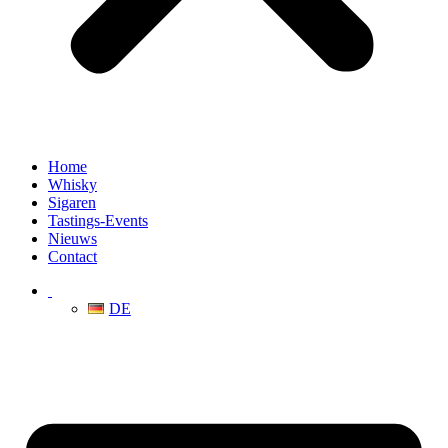
Home
Whisky
Sigaren
Tastings-Events
Nieuws
Contact
DE