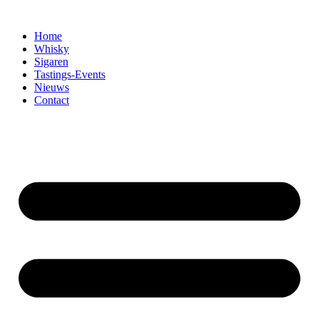
Home
Whisky
Sigaren
Tastings-Events
Nieuws
Contact