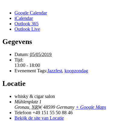
Google Calendar
iCalendar
Outlook 365
Outlook Live
Gegevens
Datum:
05/05/2019
Tijd:
13:00 - 18:00
Evenement Tags:
Jazzfest
,
koopzondag
Locatie
whisky & cigar salon
Mühlenplatz 1
Gronau
,
NRW
48599
Germany
+ Google Maps
Telefoon
+49 151 55 50 88 46
Bekijk de site van Locatie