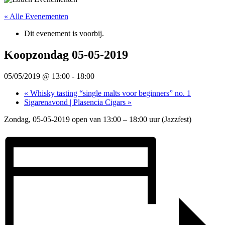
« Alle Evenementen
Dit evenement is voorbij.
Koopzondag 05-05-2019
05/05/2019 @ 13:00
-
18:00
«
Whisky tasting “single malts voor beginners” no. 1
Sigarenavond | Plasencia Cigars
»
Zondag, 05-05-2019 open van 13:00 – 18:00 uur (Jazzfest)