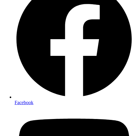
Facebook