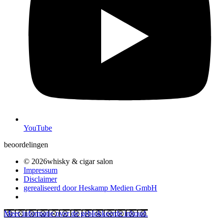
YouTube
beoordelingen
© 2026whisky & cigar salon
Impressum
Disclaimer
gerealiseerd door Heskamp Medien GmbH
Meer informatie over de geblokkeerde inhoud.