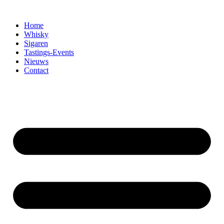
Home
Whisky
Sigaren
Tastings-Events
Nieuws
Contact