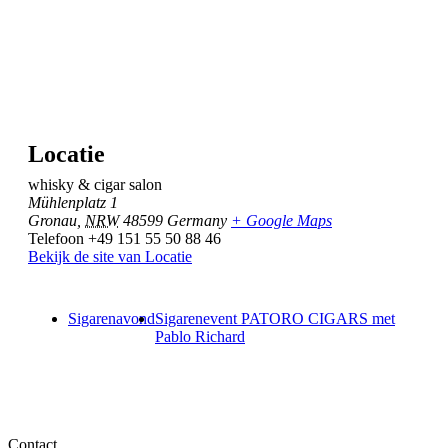
Locatie
whisky & cigar salon
Mühlenplatz 1
Gronau
,
NRW
48599
Germany
+ Google Maps
Telefoon
+49 151 55 50 88 46
Bekijk de site van Locatie
Sigarenavond
Sigarenevent PATORO CIGARS met
Pablo Richard
Contact