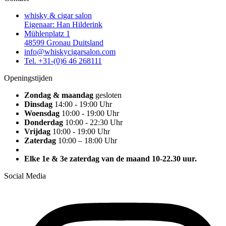
whisky & cigar salon
Eigenaar: Han Hilderink
Mühlenplatz 1
48599 Gronau Duitsland
info@whiskycigarsalon.com
Tel. +31-(0)6 46 268111
Openingstijden
Zondag & maandag
gesloten
Dinsdag
14:00 - 19:00 Uhr
Woensdag
10:00 - 19:00 Uhr
Donderdag
10:00 - 22:30 Uhr
Vrijdag
10:00 - 19:00 Uhr
Zaterdag
10:00 – 18:00 Uhr
Elke 1e & 3e zaterdag van de maand 10-22.30 uur.
Social Media