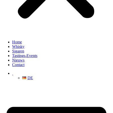
Home
Whisky
Sigaren
Tastings-Events
Nieuws
Contact
DE