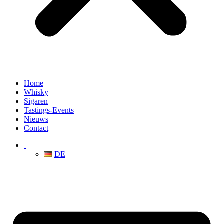
Home
Whisky
Sigaren
Tastings-Events
Nieuws
Contact
DE