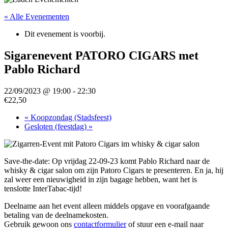
« Alle Evenementen
Dit evenement is voorbij.
Sigarenevent PATORO CIGARS met
Pablo Richard
22/09/2023 @ 19:00
-
22:30
€22,50
«
Koopzondag (Stadsfeest)
Gesloten (feestdag)
»
Save-the-date: Op vrijdag 22-09-23 komt Pablo Richard naar de
whisky & cigar salon om zijn Patoro Cigars te presenteren. En ja, hij
zal weer een nieuwigheid in zijn bagage hebben, want het is
tenslotte InterTabac-tijd!
Deelname aan het event alleen middels opgave en voorafgaande
betaling van de deelnamekosten.
Gebruik gewoon ons
contactformulier
of stuur een e-mail naar