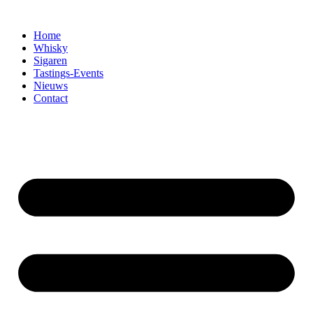
Home
Whisky
Sigaren
Tastings-Events
Nieuws
Contact