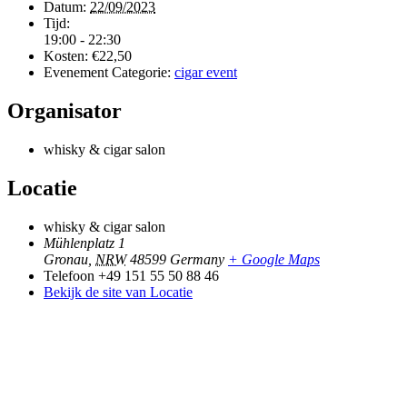
Datum:
22/09/2023
Tijd:
19:00 - 22:30
Kosten:
€22,50
Evenement Categorie:
cigar event
Organisator
whisky & cigar salon
Locatie
whisky & cigar salon
Mühlenplatz 1
Gronau
,
NRW
48599
Germany
+ Google Maps
Telefoon
+49 151 55 50 88 46
Bekijk de site van Locatie