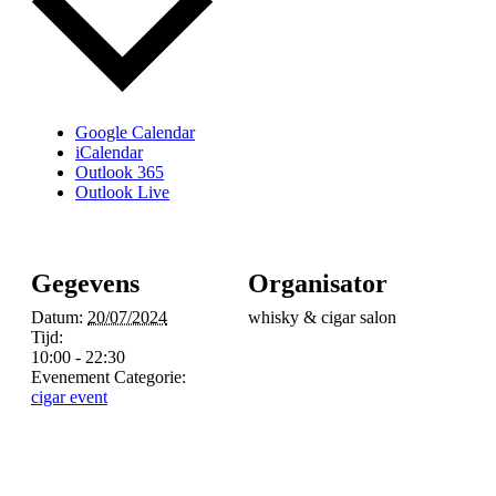
Google Calendar
iCalendar
Outlook 365
Outlook Live
Gegevens
Organisator
Datum:
20/07/2024
whisky & cigar salon
Tijd:
10:00 - 22:30
Evenement Categorie:
cigar event