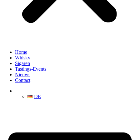
Home
Whisky
Sigaren
Tastings-Events
Nieuws
Contact
DE