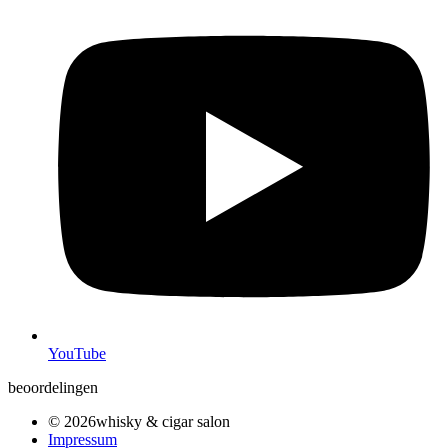
YouTube
beoordelingen
© 2026whisky & cigar salon
Impressum