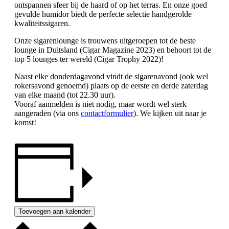
ontspannen sfeer bij de haard of op het terras. En onze goed
gevulde humidor biedt de perfecte selectie handgerolde
kwaliteitssigaren.
Onze sigarenlounge is trouwens uitgeroepen tot de beste
lounge in Duitsland (Cigar Magazine 2023) en behoort tot de
top 5 lounges ter wereld (Cigar Trophy 2022)!
Naast elke donderdagavond vindt de sigarenavond (ook wel
rokersavond genoemd) plaats op de eerste en derde zaterdag
van elke maand (tot 22.30 uur).
Vooraf aanmelden is niet nodig, maar wordt wel sterk
aangeraden (via ons
contactformulier
). We kijken uit naar je
komst!
Toevoegen aan kalender