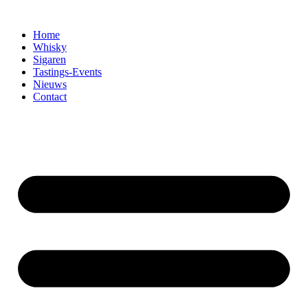
Home
Whisky
Sigaren
Tastings-Events
Nieuws
Contact