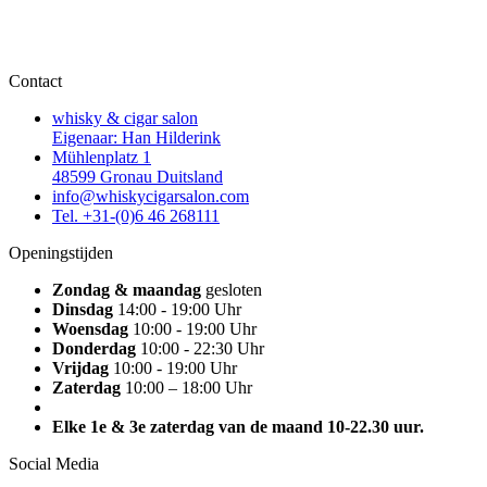
Contact
whisky & cigar salon
Eigenaar: Han Hilderink
Mühlenplatz 1
48599 Gronau Duitsland
info@whiskycigarsalon.com
Tel. +31-(0)6 46 268111
Openingstijden
Zondag & maandag
gesloten
Dinsdag
14:00 - 19:00 Uhr
Woensdag
10:00 - 19:00 Uhr
Donderdag
10:00 - 22:30 Uhr
Vrijdag
10:00 - 19:00 Uhr
Zaterdag
10:00 – 18:00 Uhr
Elke 1e & 3e zaterdag van de maand 10-22.30 uur.
Social Media