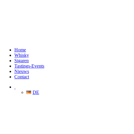
Home
Whisky
Sigaren
Tastings-Events
Nieuws
Contact
DE