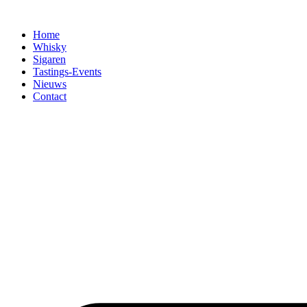
Home
Whisky
Sigaren
Tastings-Events
Nieuws
Contact