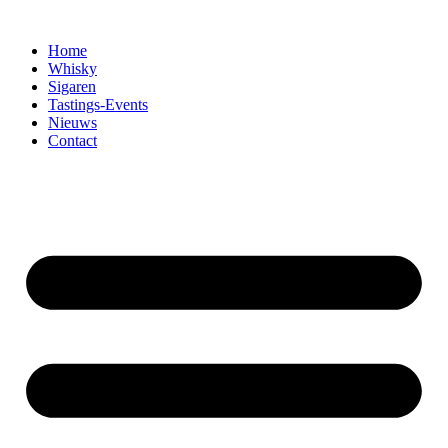
Home
Whisky
Sigaren
Tastings-Events
Nieuws
Contact