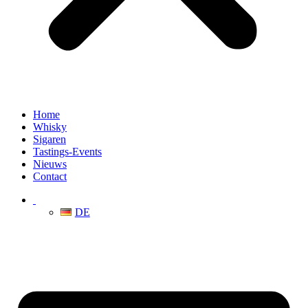
Home
Whisky
Sigaren
Tastings-Events
Nieuws
Contact
DE